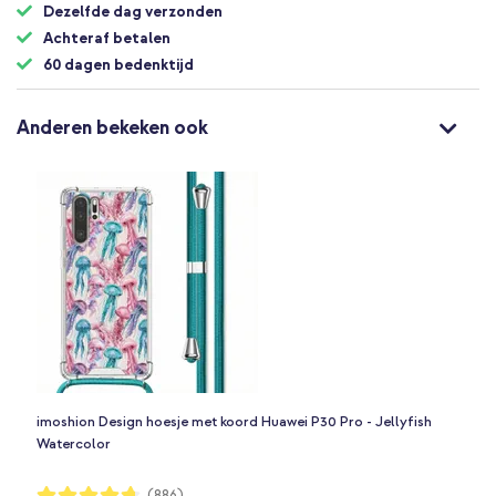
Dezelfde dag verzonden
Achteraf betalen
60 dagen bedenktijd
Anderen bekeken ook
imoshion Design hoesje met koord Huawei P30 Pro - Jellyfish
Watercolor
Waardering:
(886)