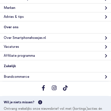
Merken
Advies & tips
Over ons
Over Smartphonehoesjes.nl
Vacatures
Affiliate programma
Zakelijk
Brandcommerce
Wil je niets missen?
Ontvang wekelijks onze nieuwsbrief vol met (kortings)acties én