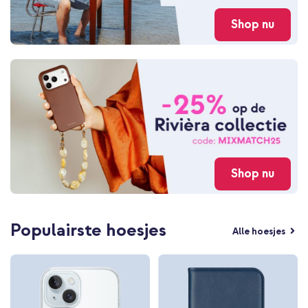
Shop nu
Shop nu
Populairste hoesjes
Alle hoesjes