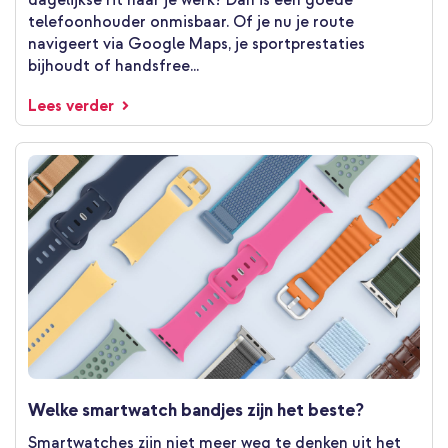
dagelijkse rit naar je werk? Dan is een goede
telefoonhouder onmisbaar. Of je nu je route
navigeert via Google Maps, je sportprestaties
bijhoudt of handsfree...
Lees verder
Welke smartwatch bandjes zijn het beste?
Smartwatches zijn niet meer weg te denken uit het