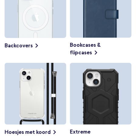
Bookcases &
Backcovers
flipcases
Extreme
Hoesjes met koord