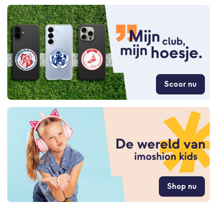
Scoor nu
Shop nu