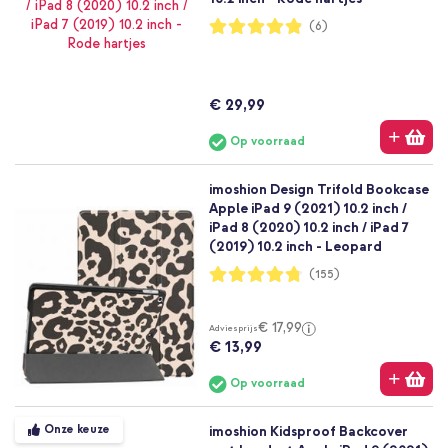
Waardering:
(6)
97%
€ 29,99
Op voorraad
imoshion Design Trifold Bookcase
Apple iPad 9 (2021) 10.2 inch /
iPad 8 (2020) 10.2 inch / iPad 7
(2019) 10.2 inch - Leopard
Waardering:
(155)
95%
€ 17,99
Adviesprijs
€ 13,99
Op voorraad
Onze keuze
imoshion Kidsproof Backcover