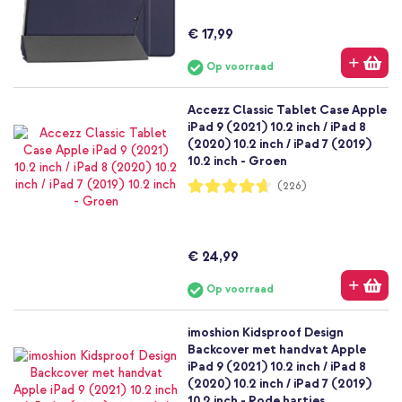
€ 17,99
Op voorraad
Accezz Classic Tablet Case Apple
iPad 9 (2021) 10.2 inch / iPad 8
(2020) 10.2 inch / iPad 7 (2019)
10.2 inch - Groen
Waardering:
(226)
93%
€ 24,99
Op voorraad
imoshion Kidsproof Design
Backcover met handvat Apple
iPad 9 (2021) 10.2 inch / iPad 8
(2020) 10.2 inch / iPad 7 (2019)
10.2 inch - Rode hartjes