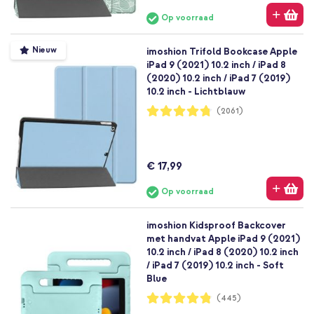
Op voorraad
Nieuw
imoshion Trifold Bookcase Apple
iPad 9 (2021) 10.2 inch / iPad 8
(2020) 10.2 inch / iPad 7 (2019)
10.2 inch - Lichtblauw
Waardering:
(2061)
95%
€ 17,99
Op voorraad
imoshion Kidsproof Backcover
met handvat Apple iPad 9 (2021)
10.2 inch / iPad 8 (2020) 10.2 inch
/ iPad 7 (2019) 10.2 inch - Soft
Blue
Waardering:
(445)
96%