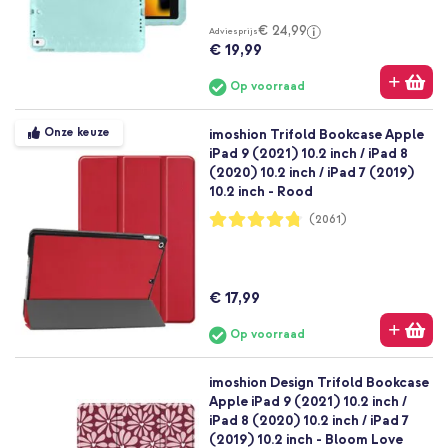
€ 24,99
Adviesprijs
€ 19,99
Op voorraad
Onze keuze
imoshion Trifold Bookcase Apple
iPad 9 (2021) 10.2 inch / iPad 8
(2020) 10.2 inch / iPad 7 (2019)
10.2 inch - Rood
Waardering:
(2061)
95%
€ 17,99
Op voorraad
imoshion Design Trifold Bookcase
Apple iPad 9 (2021) 10.2 inch /
iPad 8 (2020) 10.2 inch / iPad 7
(2019) 10.2 inch - Bloom Love