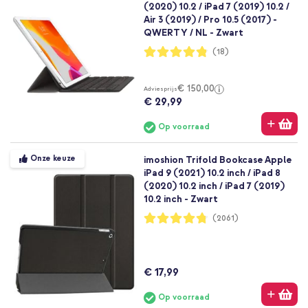
(2020) 10.2 / iPad 7 (2019) 10.2 /
Air 3 (2019) / Pro 10.5 (2017) -
QWERTY / NL - Zwart
Waardering:
(18)
96%
€ 150,00
Adviesprijs
€ 29,99
Op voorraad
Onze keuze
imoshion Trifold Bookcase Apple
iPad 9 (2021) 10.2 inch / iPad 8
(2020) 10.2 inch / iPad 7 (2019)
10.2 inch - Zwart
Waardering:
(2061)
95%
€ 17,99
Op voorraad