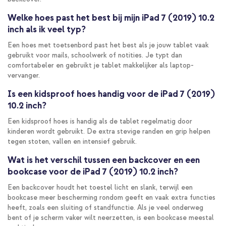
Welke hoes past het best bij mijn iPad 7 (2019) 10.2
inch als ik veel typ?
Een hoes met toetsenbord past het best als je jouw tablet vaak
gebruikt voor mails, schoolwerk of notities. Je typt dan
comfortabeler en gebruikt je tablet makkelijker als laptop-
vervanger.
Is een kidsproof hoes handig voor de iPad 7 (2019)
10.2 inch?
Een kidsproof hoes is handig als de tablet regelmatig door
kinderen wordt gebruikt. De extra stevige randen en grip helpen
tegen stoten, vallen en intensief gebruik.
Wat is het verschil tussen een backcover en een
bookcase voor de iPad 7 (2019) 10.2 inch?
Een backcover houdt het toestel licht en slank, terwijl een
bookcase meer bescherming rondom geeft en vaak extra functies
heeft, zoals een sluiting of standfunctie. Als je veel onderweg
bent of je scherm vaker wilt neerzetten, is een bookcase meestal