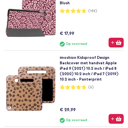
Blush
Waardering:
(155)
95%
€ 17,99
Op voorraad
imoshion Kidsproof Design
Backcover met handvat Apple
iPad 9 (2021) 10.2 inch / iPad 8
(2020) 10.2 inch / iPad 7 (2019)
10.2 inch - Panterprint
Waardering:
(6)
97%
€ 29,99
Op voorraad