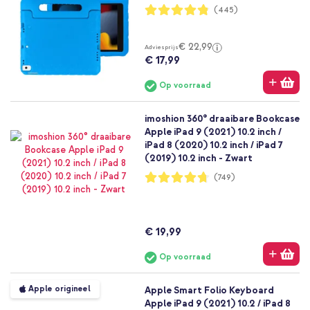
Waardering:
(445)
96%
€ 22,99
Adviesprijs
€ 17,99
Op voorraad
imoshion 360° draaibare Bookcase
Apple iPad 9 (2021) 10.2 inch /
iPad 8 (2020) 10.2 inch / iPad 7
(2019) 10.2 inch - Zwart
Waardering:
(749)
94%
€ 19,99
Op voorraad
Apple origineel
Apple Smart Folio Keyboard
Apple iPad 9 (2021) 10.2 / iPad 8