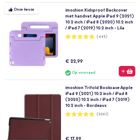
Onze keuze
imoshion Kidsproof Backcover
met handvat Apple iPad 9 (2021)
10.2 inch / iPad 8 (2020) 10.2 inch
/ iPad 7 (2019) 10.2 inch - Lila
Waardering:
(445)
96%
€ 22,99
Op voorraad
imoshion Trifold Bookcase Apple
iPad 9 (2021) 10.2 inch / iPad 8
(2020) 10.2 inch / iPad 7 (2019)
10.2 inch - Bordeaux
Waardering:
(2061)
95%
€ 17,99