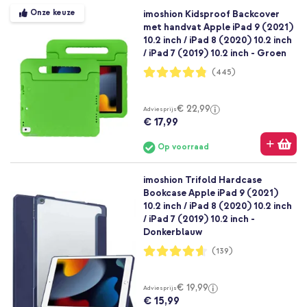
Onze keuze
imoshion Kidsproof Backcover
met handvat Apple iPad 9 (2021)
10.2 inch / iPad 8 (2020) 10.2 inch
/ iPad 7 (2019) 10.2 inch - Groen
Waardering:
(445)
96%
€ 22,99
Adviesprijs
€ 17,99
Op voorraad
imoshion Trifold Hardcase
Bookcase Apple iPad 9 (2021)
10.2 inch / iPad 8 (2020) 10.2 inch
/ iPad 7 (2019) 10.2 inch -
Donkerblauw
Waardering:
(139)
92%
€ 19,99
Adviesprijs
€ 15,99