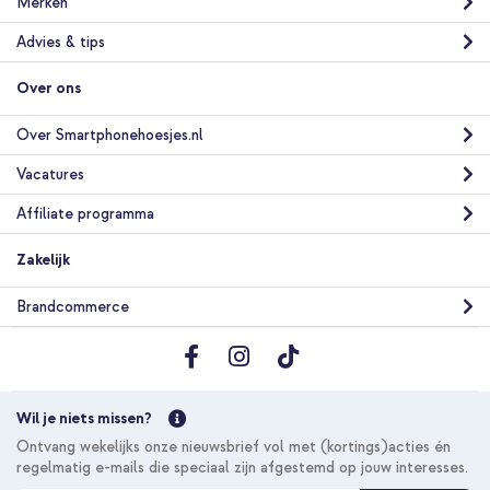
Merken
Advies & tips
Over ons
Over Smartphonehoesjes.nl
Vacatures
Affiliate programma
Zakelijk
Brandcommerce
Wil je niets missen?
Ontvang wekelijks onze nieuwsbrief vol met (kortings)acties én
regelmatig e-mails die speciaal zijn afgestemd op jouw interesses.