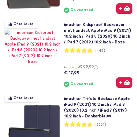
Op voorraad
Onze keuze
imoshion Kidsproof Backcover
met handvat Apple iPad 9 (2021)
10.2 inch / iPad 8 (2020) 10.2 inch
/ iPad 7 (2019) 10.2 inch - Roze
Waardering:
(445)
96%
€ 22,99
Adviesprijs
€ 17,99
Op voorraad
Onze keuze
imoshion Trifold Bookcase Apple
iPad 9 (2021) 10.2 inch / iPad 8
(2020) 10.2 inch / iPad 7 (2019)
10.2 inch - Donkerblauw
Waardering:
(2061)
95%