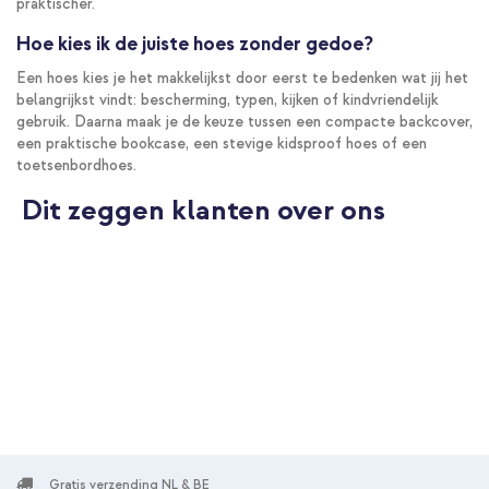
praktischer.
Hoe kies ik de juiste hoes zonder gedoe?
Een hoes kies je het makkelijkst door eerst te bedenken wat jij het
belangrijkst vindt: bescherming, typen, kijken of kindvriendelijk
gebruik. Daarna maak je de keuze tussen een compacte backcover,
een praktische bookcase, een stevige kidsproof hoes of een
toetsenbordhoes.
Dit zeggen klanten over ons
Gratis verzending NL & BE