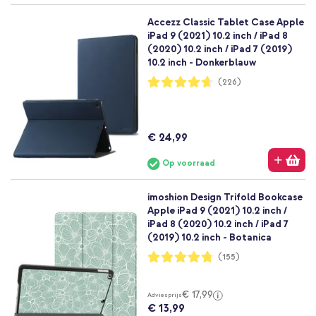
Accezz Classic Tablet Case Apple
iPad 9 (2021) 10.2 inch / iPad 8
(2020) 10.2 inch / iPad 7 (2019)
10.2 inch - Donkerblauw
Waardering:
(226)
93%
€ 24,99
Op voorraad
imoshion Design Trifold Bookcase
Apple iPad 9 (2021) 10.2 inch /
iPad 8 (2020) 10.2 inch / iPad 7
(2019) 10.2 inch - Botanica
Waardering:
(155)
95%
€ 17,99
Adviesprijs
€ 13,99