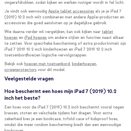
vingerafdrukken, zodat kijken en werken rustiger wordt in fel licht.
Je vindt ook eenvoudig
Apple tablet accessoires
als je je iPad 7
(2019) 10.2 inch wilt combineren met andere Apple-producten en
accessoires die goed aansluiten op je dagelijkse gebruik.
Wie daarna verder wil vergelijken, kan ook kijken naar
tablet
hoezen
en
iPad hoesjes
om andere stijlen en functies naast elkaar
te zetten. Voor specifieke bescherming of extra productiviteit zijn
iPad 7 2019 10 2 inch kinderhoezen en iPad 7 2019 10 2 inch
toetsenbordhoezen logische vervolgstappen.
Bekijk ook
hoezen met toetsenbord
,
kinderhoezen
,
screenprotectors
voor dit model.
Veelgestelde vragen
Hoe beschermt een hoes mijn iPad 7 (2019) 10.2
inch het beste?
Een hoes voor de iPad 7 (2019) 10.2 inch beschermt vooral tegen
krassen, stoten en valschade tijdens het dragen. Voor extra
zekerheid kies je een bookcase, trifold case of kidsproof hoes,
omdat die meer rondom bescherming biedt dan een eenvoudige
backcover.