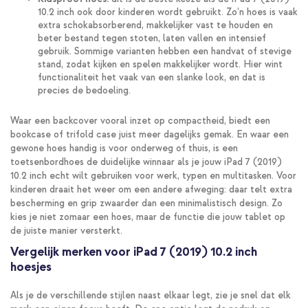
10.2 inch ook door kinderen wordt gebruikt. Zo’n hoes is vaak
extra schokabsorberend, makkelijker vast te houden en
beter bestand tegen stoten, laten vallen en intensief
gebruik. Sommige varianten hebben een handvat of stevige
stand, zodat kijken en spelen makkelijker wordt. Hier wint
functionaliteit het vaak van een slanke look, en dat is
precies de bedoeling.
Waar een backcover vooral inzet op compactheid, biedt een
bookcase of trifold case juist meer dagelijks gemak. En waar een
gewone hoes handig is voor onderweg of thuis, is een
toetsenbordhoes de duidelijke winnaar als je jouw iPad 7 (2019)
10.2 inch echt wilt gebruiken voor werk, typen en multitasken. Voor
kinderen draait het weer om een andere afweging: daar telt extra
bescherming en grip zwaarder dan een minimalistisch design. Zo
kies je niet zomaar een hoes, maar de functie die jouw tablet op
de juiste manier versterkt.
Vergelijk merken voor iPad 7 (2019) 10.2 inch
hoesjes
Als je de verschillende stijlen naast elkaar legt, zie je snel dat elk