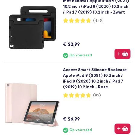
met handvat Apple iPad 9 (2021)
10.2 inch / iPad 8 (2020) 10.2 inch
/ iPad 7 (2019) 10.2 inch - Zwart
Waardering:
(445)
96%
€ 22,99
Op voorraad
Accezz Smart Silicone Bookcase
Apple iPad 9 (2021) 10.2 inch /
iPad 8 (2020) 10.2 inch / iPad 7
(2019) 10.2 inch - Roze
Waardering:
(85)
95%
€ 26,99
Op voorraad