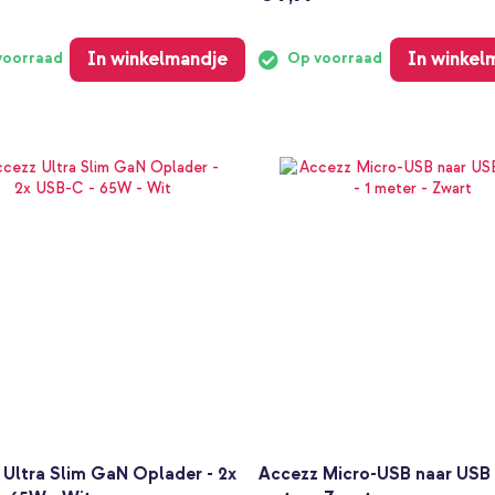
In winkelmandje
In winkel
voorraad
Op voorraad
 Ultra Slim GaN Oplader - 2x
Accezz Micro-USB naar USB k