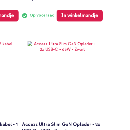
mandje
In winkelmandje
Op voorraad
abel - 1
Accezz Ultra Slim GaN Oplader - 2x