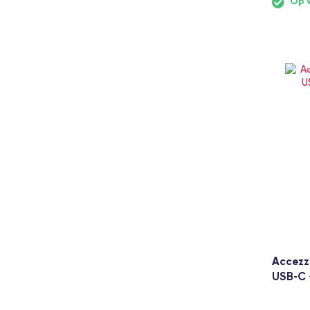
Op 
Accezz
USB-C 