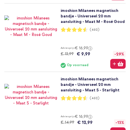
imoshion Milanees magnetisch
bandje - Universeel 20 mm
aansluiting - Maat M - Rosé Goud
Waardering:
(462)
91%
€ 16,99
Adviesprijs
€ 9,99
€ 13,99
-29%
Op voorraad
imoshion Milanees magnetisch
bandje - Universeel 20 mm
aansluiting - Maat S - Starlight
Waardering:
(462)
91%
€ 16,99
Adviesprijs
€ 12,99
€ 14,99
-13%