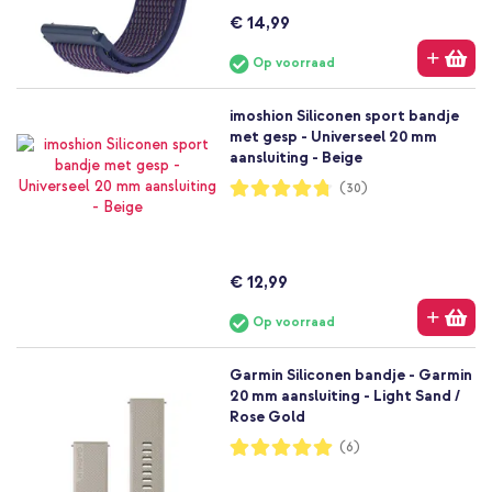
€ 14,99
Op voorraad
imoshion Siliconen sport bandje
met gesp - Universeel 20 mm
aansluiting - Beige
Waardering:
(30)
95%
€ 12,99
Op voorraad
Garmin Siliconen bandje - Garmin
20 mm aansluiting - Light Sand /
Rose Gold
Waardering:
(6)
100%