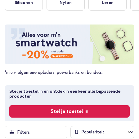
Siliconen
Nylon
Leren
*m.u.v. algemene opladers, powerbanks en bundels.
Stel je toestel in en ontdek in één keer alle bijpassende 
producten
Stel je toestel in
Filters