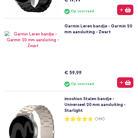
Op voorraad
Garmin Leren bandje - Garmin 20
mm aansluiting - Zwart
€ 59,99
Op voorraad
imoshion Stalen bandje -
Universeel 20 mm aansluiting -
Starlight
Waardering:
(159)
94%