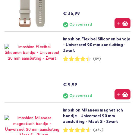
€ 36,99
Op voorraad
imoshion Flexibel Siliconen bandje
- Universeel 20 mm aansluiting -
Zwart
Waardering:
(59)
89%
€ 9,99
Op voorraad
imoshion Milanees magnetisch
bandje - Universeel 20 mm
aansluiting - Maat S - Zwart
Waardering:
(462)
91%