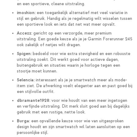
en een sportieve, cleane uitstraling.
imoshion:
een toegankelijk alternatief met veel variatie in
stijl en gebruik. Handig als je regelmatig wilt wisselen tussen
een sportieve look en iets dat net wat meer opvalt.
Accezz:
gericht op een verzorgde, meer premium
uitstraling. Een goede keuze als je je Garmin Forerunner 245
ook zakelijk of netjes wilt dragen.
Spigen:
bedoeld voor wie extra stevigheid en een robuuste
uitstraling zoekt. Dit werkt goed voor actieve dagen,
buitengebruik en situaties waarin je horloge tegen een
stootje moet kunnen.
Selencia:
interessant als je je smartwatch meer als mode-
item ziet. De afwerking voelt eleganter aan en past goed bij
een stijlvolle outfit.
dbramante1928:
voor wie houdt van een meer ingetogen
en verfijnde uitstraling. Dit merk sluit goed aan bij dagelijks
gebruik met een rustige, nette look.
Burga:
een opvallende keuze voor wie van uitgesproken
design houdt en zijn smartwatch wil laten aansluiten op een
persoonlijke stijl.