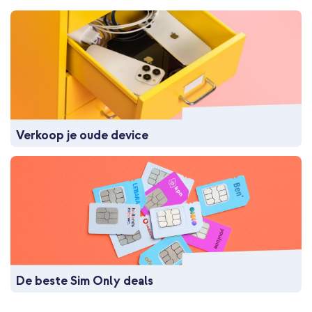
Verkoop je oude device
De beste Sim Only deals