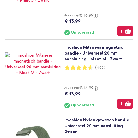
€ 16,99
Adviesprijs
€ 13,99
Op voorraad
imoshion Milanees magnetisch
bandje - Universeel 20 mm
aansluiting - Maat M - Zwart
Waardering:
(462)
91%
€ 16,99
Adviesprijs
€ 13,99
Op voorraad
imoshion Nylon geweven bandje -
Universeel 20 mm aansluiting -
Groen