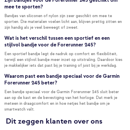
Zijn bandjes voor de Forerunner 245 geschikt om
mee te sporten?
Bandjes van siliconen of nylon zijn zeer geschikt om mee te
sporten. Die materialen voelen licht aan, blijven prettig zitten en
zijn handig als je veel beweegt of zweet.
Wat is het verschil tussen een sportief en een
stijlvol bandje voor de Forerunner 245?
Een sportief bandje legt de nadruk op comfort en flexibiliteit,
terwijl een stijlvol bandje meer inzet op uitstraling. Daardoor kies
je makkelijker iets dat past bij je training of juist bij je werkdag.
Waarom past een bandje speciaal voor de Garmin
Forerunner 245 beter?
Een bandje speciaal voor de Garmin Forerunner 245 sluit beter
aan op de kast en de bevestiging van het horloge. Dat merk je
meteen in draagcomfort en in hoe netjes het bandje om je
smartwatch valt.
Dit zeggen klanten over ons