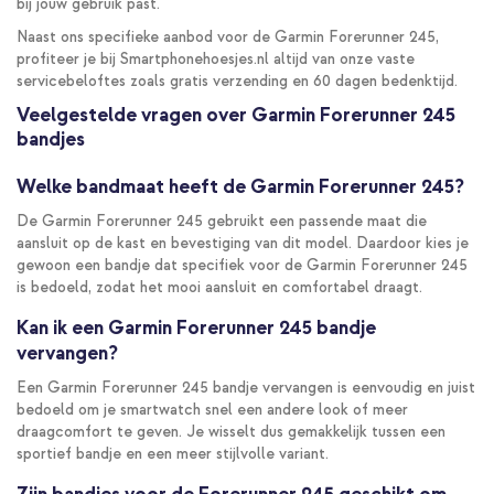
bij jouw gebruik past.
Naast ons specifieke aanbod voor de Garmin Forerunner 245,
profiteer je bij Smartphonehoesjes.nl altijd van onze vaste
servicebeloftes zoals gratis verzending en 60 dagen bedenktijd.
Veelgestelde vragen over Garmin Forerunner 245
bandjes
Welke bandmaat heeft de Garmin Forerunner 245?
De Garmin Forerunner 245 gebruikt een passende maat die
aansluit op de kast en bevestiging van dit model. Daardoor kies je
gewoon een bandje dat specifiek voor de Garmin Forerunner 245
is bedoeld, zodat het mooi aansluit en comfortabel draagt.
Kan ik een Garmin Forerunner 245 bandje
vervangen?
Een Garmin Forerunner 245 bandje vervangen is eenvoudig en juist
bedoeld om je smartwatch snel een andere look of meer
draagcomfort te geven. Je wisselt dus gemakkelijk tussen een
sportief bandje en een meer stijlvolle variant.