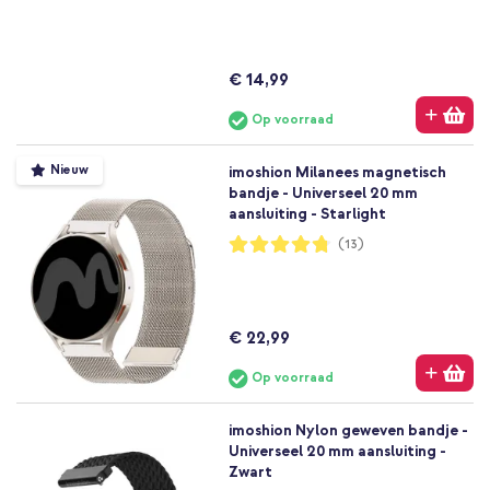
88%
€ 14,99
Op voorraad
Nieuw
imoshion Milanees magnetisch
bandje - Universeel 20 mm
aansluiting - Starlight
Waardering:
(13)
95%
€ 22,99
Op voorraad
imoshion Nylon geweven bandje -
Universeel 20 mm aansluiting -
Zwart