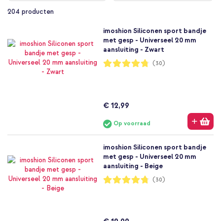
204
producten
imoshion Siliconen sport bandje
met gesp - Universeel 20 mm
aansluiting - Zwart
Waardering:
(30)
95%
€ 12,99
Op voorraad
imoshion Siliconen sport bandje
met gesp - Universeel 20 mm
aansluiting - Beige
Waardering:
(30)
95%