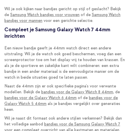
Wil je ook kijken naar bandjes gericht op stijl of geslacht? Bekijk
de
Samsung Watch bandjes voor vrouwen
of de
Samsung Watch
bandjes voor mannen
voor een gerichte selectie.
Compleet je Samsung Galaxy Watch 7 44mm
inrichten
Een nieuw bandje geeft je 44mm watch direct een andere
uitstraling. Wil je de watch ook goed beschermen, voeg dan een
screenprotector toe om het display vrij te houden van krassen. En
als je de sportieve en zakelijke kant wilt combineren: een extra
bandje in een ander materiaal is de eenvoudigste manier om de
watch in beide situaties goed te laten passen.
Naast de 44mm zijn er ook specifieke pagina's voor verwante
modellen. Bekijk de
bandjes voor de Galaxy Watch 8 44mm
, de
bandjes voor de Galaxy Watch 6 44mm
of de
bandjes voor de
Galaxy Watch 5 44mm
als je bandjes vergelijkt over generaties
heen.
Wil je naast dit formaat ook andere stijlen verkennen? Bekijk dan
het volledige aanbod
bandjes voor de Samsung Galaxy Watch 7
voor een compleet overzicht van alle kastmaten en materialen.