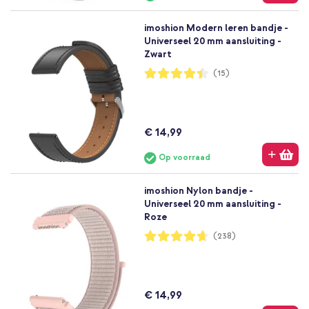
imoshion Modern leren bandje -
Universeel 20 mm aansluiting -
Zwart
Waardering:
(15)
88%
€ 14,99
Op voorraad
imoshion Nylon bandje -
Universeel 20 mm aansluiting -
Roze
Waardering:
(238)
93%
€ 14,99