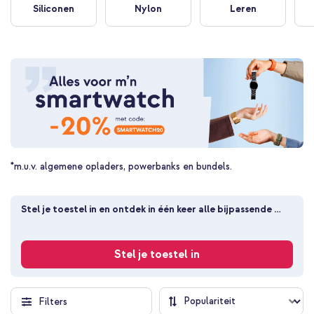
Siliconen
Nylon
Leren
*m.u.v. algemene opladers, powerbanks en bundels.
Stel je toestel in en ontdek in één keer alle bijpassende 
producten
Stel je toestel in
Filters