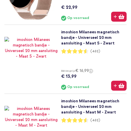
€ 22,99
Op voorraad
imoshion Milanees magnetisch
bandje - Universeel 20 mm
aansluiting - Maat S - Zwart
Waardering:
(462)
91%
€ 16,99
Adviesprijs
€ 13,99
Op voorraad
imoshion Milanees magnetisch
bandje - Universeel 20 mm
aansluiting - Maat M - Zwart
Waardering:
(462)
91%