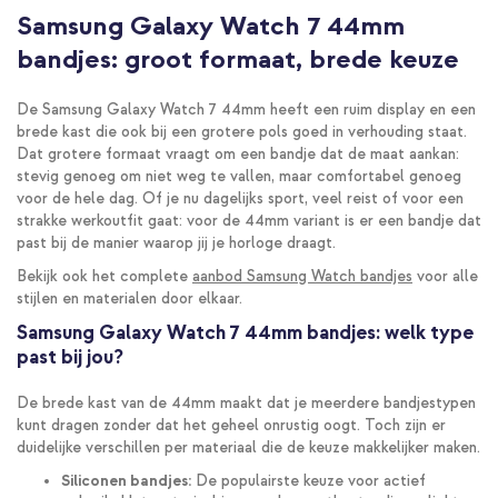
Samsung Galaxy Watch 7 44mm
bandjes: groot formaat, brede keuze
De Samsung Galaxy Watch 7 44mm heeft een ruim display en een
brede kast die ook bij een grotere pols goed in verhouding staat.
Dat grotere formaat vraagt om een bandje dat de maat aankan:
stevig genoeg om niet weg te vallen, maar comfortabel genoeg
voor de hele dag. Of je nu dagelijks sport, veel reist of voor een
strakke werkoutfit gaat: voor de 44mm variant is er een bandje dat
past bij de manier waarop jij je horloge draagt.
Bekijk ook het complete
aanbod Samsung Watch bandjes
voor alle
stijlen en materialen door elkaar.
Samsung Galaxy Watch 7 44mm bandjes: welk type
past bij jou?
De brede kast van de 44mm maakt dat je meerdere bandjestypen
kunt dragen zonder dat het geheel onrustig oogt. Toch zijn er
duidelijke verschillen per materiaal die de keuze makkelijker maken.
Siliconen bandjes:
De populairste keuze voor actief