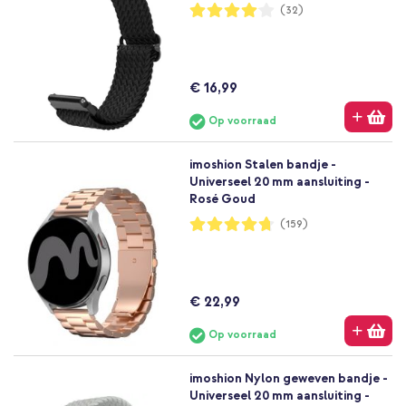
Waardering:
(32)
81%
€ 16,99
Op voorraad
imoshion Stalen bandje -
Universeel 20 mm aansluiting -
Rosé Goud
Waardering:
(159)
94%
€ 22,99
Op voorraad
imoshion Nylon geweven bandje -
Universeel 20 mm aansluiting -