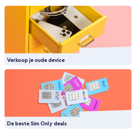
Verkoop je oude device
De beste Sim Only deals