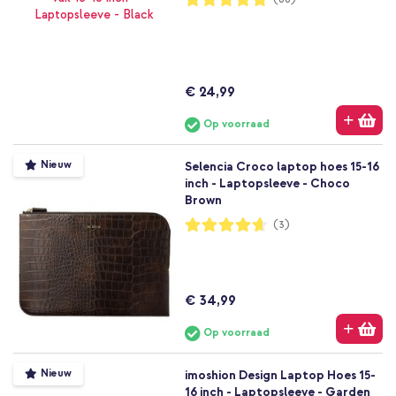
96%
€ 24,99
Op voorraad
Nieuw
Selencia Croco laptop hoes 15-16
inch - Laptopsleeve - Choco
Brown
Waardering:
(3)
93%
€ 34,99
Op voorraad
Nieuw
imoshion Design Laptop Hoes 15-
16 inch - Laptopsleeve - Garden