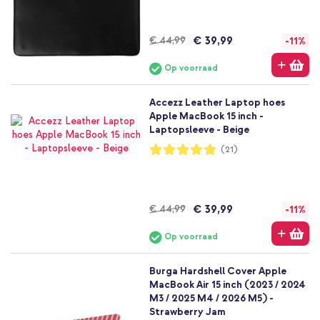
€ 39,99
€ 44,99
-11%
Op voorraad
Accezz Leather Laptop hoes
Apple MacBook 15 inch -
Laptopsleeve - Beige
Waardering:
(21)
98%
€ 39,99
€ 44,99
-11%
Op voorraad
Burga Hardshell Cover Apple
MacBook Air 15 inch (2023 / 2024
M3 / 2025 M4 / 2026 M5) -
Strawberry Jam