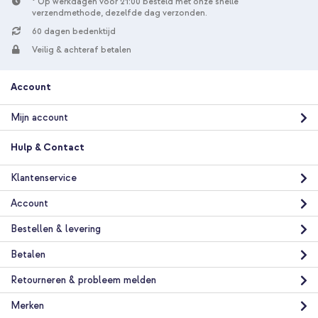
* Op werkdagen voor 21:00 besteld met onze snelle
verzendmethode, dezelfde dag verzonden.
60 dagen bedenktijd
Veilig & achteraf betalen
Account
Mijn account
Hulp & Contact
Klantenservice
Account
Bestellen & levering
Betalen
Retourneren & probleem melden
Merken