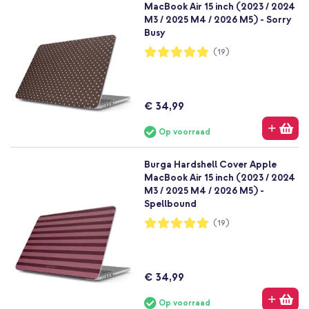
MacBook Air 15 inch (2023 / 2024
M3 / 2025 M4 / 2026 M5) - Sorry
Busy
Waardering:
(19)
100%
€ 34,99
Op voorraad
Burga Hardshell Cover Apple
MacBook Air 15 inch (2023 / 2024
M3 / 2025 M4 / 2026 M5) -
Spellbound
Waardering:
(19)
100%
€ 34,99
Op voorraad