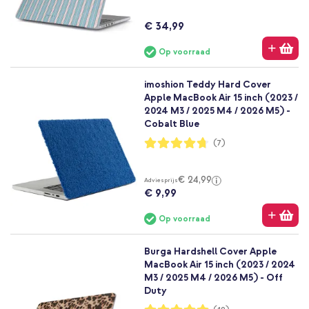
€ 34,99
Op voorraad
imoshion Teddy Hard Cover
Apple MacBook Air 15 inch (2023 /
2024 M3 / 2025 M4 / 2026 M5) -
Cobalt Blue
Waardering:
(7)
94%
€ 24,99
Adviesprijs
€ 9,99
Op voorraad
Burga Hardshell Cover Apple
MacBook Air 15 inch (2023 / 2024
M3 / 2025 M4 / 2026 M5) - Off
Duty
Waardering: