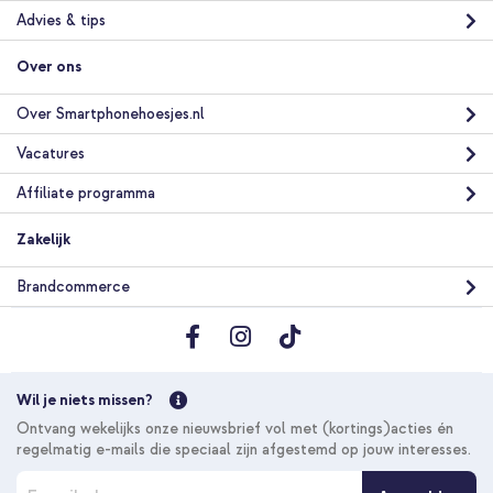
Advies & tips
Over ons
Over Smartphonehoesjes.nl
Vacatures
Affiliate programma
Zakelijk
Brandcommerce
Wil je niets missen?
Ontvang wekelijks onze nieuwsbrief vol met (kortings)acties én
regelmatig e-mails die speciaal zijn afgestemd op jouw interesses.
A