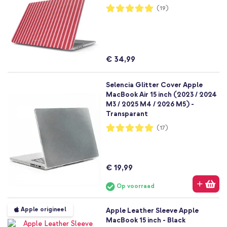
Waardering:
(19)
100%
€ 34,99
Selencia Glitter Cover Apple
MacBook Air 15 inch (2023 / 2024
M3 / 2025 M4 / 2026 M5) -
Transparant
Waardering:
(17)
98%
€ 19,99
Op voorraad
Apple origineel
Apple Leather Sleeve Apple
MacBook 15 inch - Black