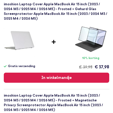
Goed
imoshion Laptop Cover Apple MacBook Air 15 inch (2023 /
Nee
2024 M3 / 2025 M4 / 2026 M5) - Frosted + Gehard Glas
Screenprotector Apple MacBook Air 15 inch (2023 / 2024 M3 /
Volledige bescherming
2025 M4 / 2026 M5)
10% korting
Gratis verzending
€ 37,98
€ 39,98
Gratis
verzending
In winkelmandje
imoshion Laptop Cover Apple MacBook Air 15 inch (2023 /
2024 M3 / 2025 M4 / 2026 M5) - Frosted + Magnetische
Privacy Screenprotector Apple MacBook Air 15 inch (2023 /
2024 M3 / 2025 M4 / 2026 M5)