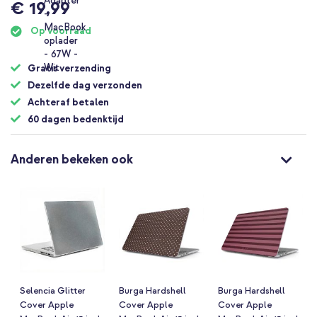
€ 19,99
Op voorraad
Gratis verzending
Dezelfde dag verzonden
Achteraf betalen
60 dagen bedenktijd
Anderen bekeken ook
Selencia Glitter
Burga Hardshell
Burga Hardshell
Cover Apple
Cover Apple
Cover Apple