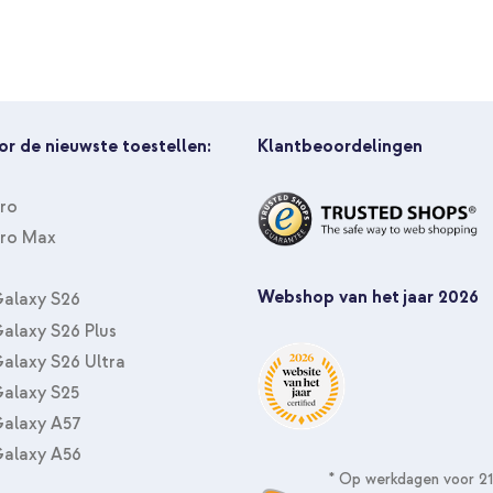
or de nieuwste toestellen:
Klantbeoordelingen
Pro
Pro Max
Webshop van het jaar 2026
alaxy S26
alaxy S26 Plus
alaxy S26 Ultra
alaxy S25
alaxy A57
alaxy A56
* Op werkdagen voor 21