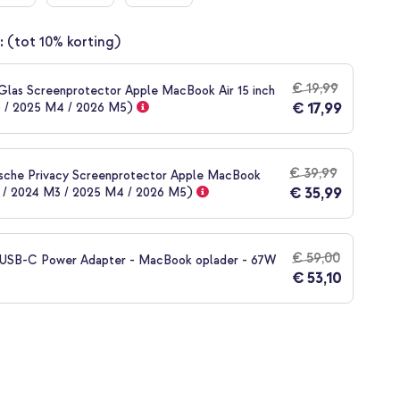
:
(tot 10% korting)
€ 19,99
las Screenprotector Apple MacBook Air 15 inch
€ 17,99
3 / 2025 M4 / 2026 M5)
€ 39,99
sche Privacy Screenprotector Apple MacBook
€ 35,99
23 / 2024 M3 / 2025 M4 / 2026 M5)
€ 59,00
e USB-C Power Adapter - MacBook oplader - 67W
€ 53,10