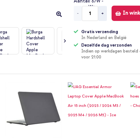
Aantal
In win
-
+
Gratis verzending
In Nederland en België
Dezelfde dag verzonden
Indien op werkdagen besteld 
voor 21:00