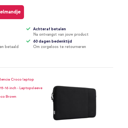
kelmandje
Achteraf betalen
Na ontvangst van jouw product
60 dagen bedenktijd
en betaald
Om zorgeloos te retourneren