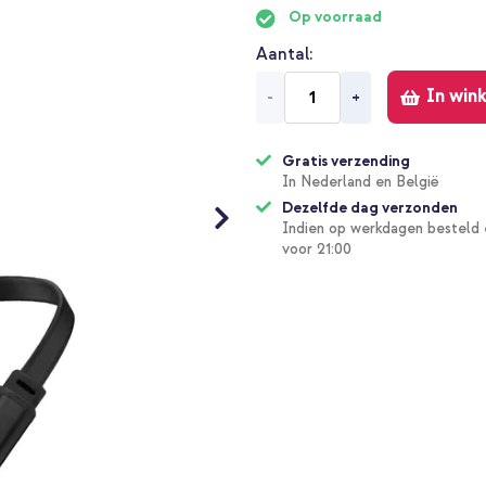
Op voorraad
Aantal
In win
-
+
Gratis verzending
In Nederland en België
Dezelfde dag verzonden
Indien op werkdagen besteld 
voor 21:00