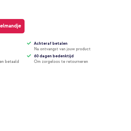
kelmandje
Achteraf betalen
Na ontvangst van jouw product
60 dagen bedenktijd
en betaald
Om zorgeloos te retourneren