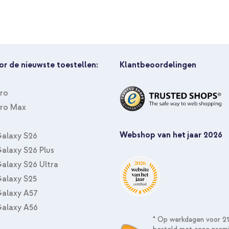
or de nieuwste toestellen:
Klantbeoordelingen
Pro
Pro Max
Webshop van het jaar 2026
alaxy S26
tphone, Tablet, Draadloze
alaxy S26 Plus
alaxy S26 Ultra
alaxy S25
alaxy A57
alaxy A56
* Op werkdagen voor 21