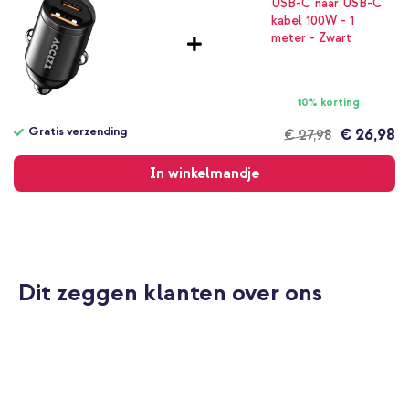
10% korting
Gratis verzending
€ 26,98
€ 27,98
Gratis
verzending
In winkelmandje
Dit zeggen klanten over ons