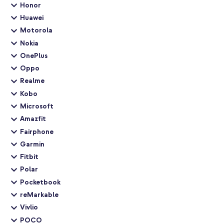
Honor
Huawei
Motorola
Nokia
OnePlus
Oppo
Realme
Kobo
Microsoft
Amazfit
Fairphone
Garmin
Fitbit
Polar
Pocketbook
reMarkable
Vivlio
POCO