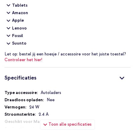
Tablets
Amazon
Apple
Lenovo
Fossil
Suunto
Let op:
bestel jij een hoesje / accessoire voor het juiste toestel?
Controleer het hier!
Specificaties
Specificaties
Autoladers
Nee
24 W
2.4 A
Nee
Toon alle specificaties
Nee