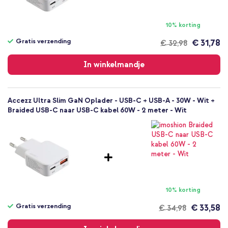
10% korting
Gratis verzending
€ 31,78
€ 32,98
Gratis
verzending
In winkelmandje
Accezz Ultra Slim GaN Oplader - USB-C + USB-A - 30W - Wit +
Braided USB-C naar USB-C kabel 60W - 2 meter - Wit
10% korting
Gratis verzending
€ 33,58
€ 34,98
Gratis
verzending