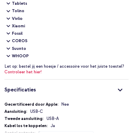
Tablets
Tolino
Vivlio
Xiaomi
Fossil
COROS
Suunto
WHOOP
Let op:
bestel jij een hoesje / accessoire voor het juiste toestel?
Controleer het hier!
Specificaties
Specificaties
Nee
USB-C
USB-A
Ja
2