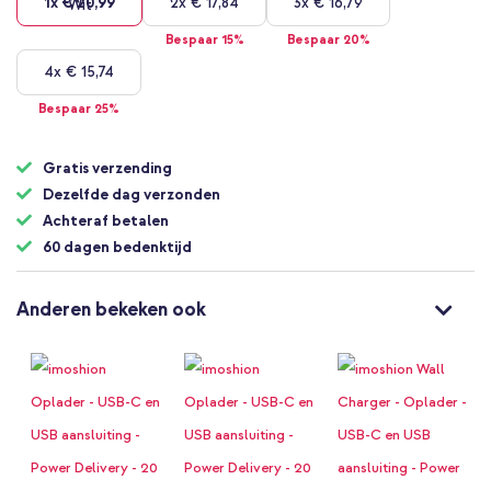
1x
€ 20,99
2x
€ 17,84
3x
€ 16,79
Bespaar 15%
Bespaar 20%
4x
€ 15,74
Bespaar 25%
Gratis verzending
Dezelfde dag verzonden
Achteraf betalen
60 dagen bedenktijd
Anderen bekeken ook