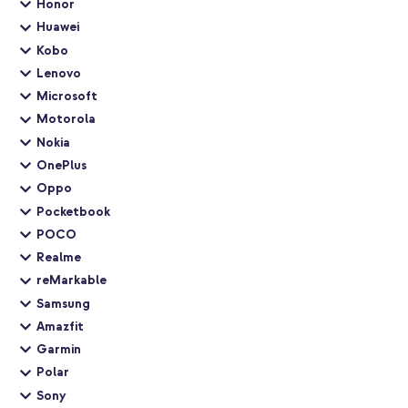
Honor
Huawei
Kobo
Lenovo
Microsoft
Motorola
Nokia
OnePlus
Oppo
Pocketbook
POCO
Realme
reMarkable
Samsung
Amazfit
Garmin
Polar
Sony