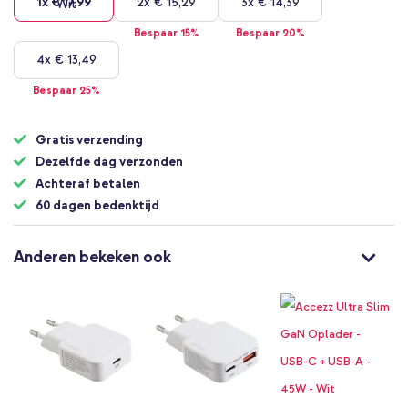
1x
€ 17,99
2x
€ 15,29
3x
€ 14,39
Bespaar 15%
Bespaar 20%
4x
€ 13,49
Bespaar 25%
Gratis verzending
Dezelfde dag verzonden
Achteraf betalen
60 dagen bedenktijd
Anderen bekeken ook