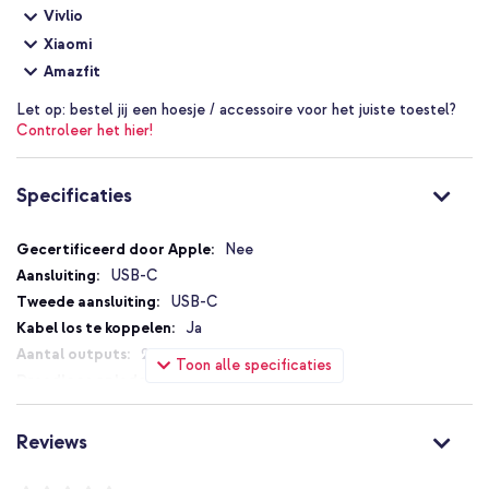
Vivlio
Xiaomi
Amazfit
Let op:
bestel jij een hoesje / accessoire voor het juiste toestel?
Controleer het hier!
Specificaties
Specificaties
Nee
USB-C
USB-C
Ja
2
Toon alle specificaties
Nee
40 W
2 A
Reviews
Ja
Power Delivery 3.0