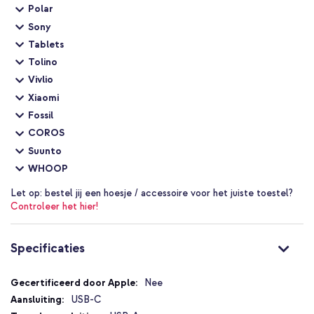
Polar
Sony
Tablets
Tolino
Vivlio
Xiaomi
Fossil
COROS
Suunto
WHOOP
Let op:
bestel jij een hoesje / accessoire voor het juiste toestel?
Controleer het hier!
Specificaties
Specificaties
Nee
USB-C