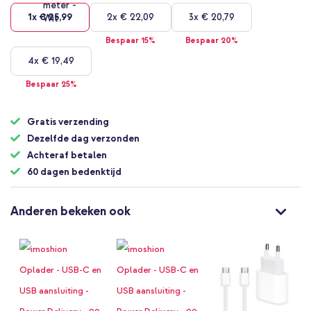
1x
€ 25,99
2x
€ 22,09
3x
€ 20,79
Bespaar 15%
Bespaar 20%
4x
€ 19,49
Bespaar 25%
Gratis verzending
Dezelfde dag verzonden
Achteraf betalen
60 dagen bedenktijd
Anderen bekeken ook