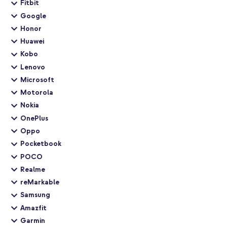
Fitbit
Google
Honor
Huawei
Kobo
Lenovo
Microsoft
Motorola
Nokia
OnePlus
Oppo
Pocketbook
POCO
Realme
reMarkable
Samsung
Amazfit
Garmin