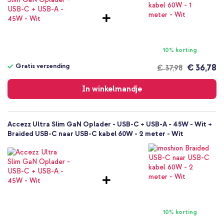
oortjes
Opladers
10% korting
Gratis verzending
€ 36,78
€ 37,98
Gratis
verzending
In winkelmandje
Accezz Ultra Slim GaN Oplader - USB-C + USB-A - 45W - Wit +
Braided USB-C naar USB-C kabel 60W - 2 meter - Wit
10% korting