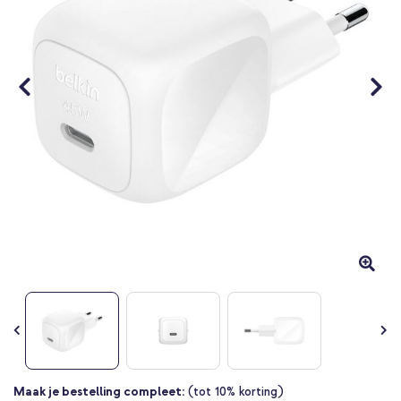
Ga
Maak je bestelling compleet:
(tot 10% korting)