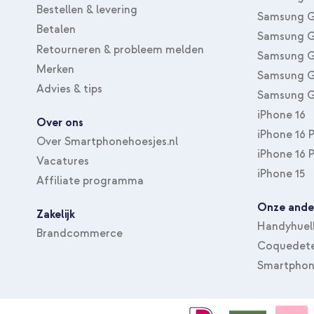
Bestellen & levering
Samsung G
Betalen
Samsung G
Retourneren & probleem melden
Samsung G
Merken
Samsung G
Advies & tips
Samsung G
iPhone 16
Over ons
iPhone 16 
Over Smartphonehoesjes.nl
iPhone 16 
Vacatures
iPhone 15
Affiliate programma
Onze ande
Zakelijk
Handyhuel
Brandcommerce
Coquedete
Smartphon