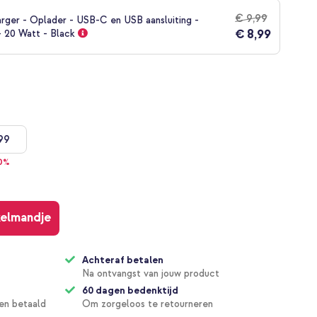
€ 9,99
rger - Oplader - USB-C en USB aansluiting -
€ 8,99
- 20 Watt - Black
99
20%
kelmandje
Achteraf betalen
Na ontvangst van jouw product
60 dagen bedenktijd
en betaald
Om zorgeloos te retourneren