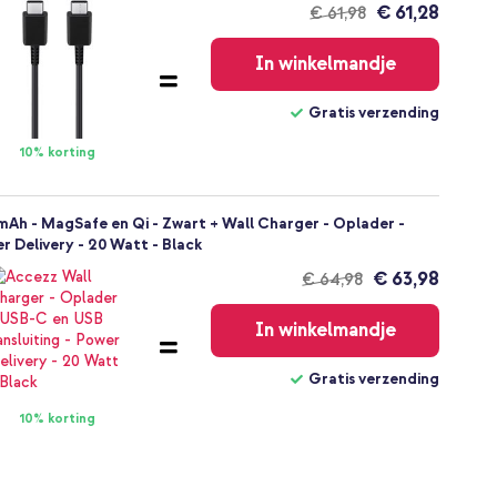
€ 61,28
€ 61,98
Gratis
verzending
In winkelmandje
Gratis verzending
10% korting
mAh - MagSafe en Qi - Zwart + Wall Charger - Oplader -
r Delivery - 20 Watt - Black
€ 63,98
€ 64,98
Gratis
verzending
In winkelmandje
Gratis verzending
10% korting