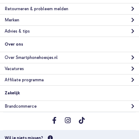
Retourneren & probleem melden
Merken
Advies & tips
Over ons
Over Smartphonehoesjes.nl
Vacatures
Affiliate programma
Zakelijk
Brandcommerce
Wil je niets missen?