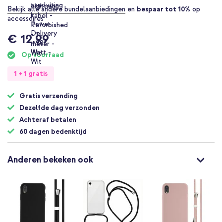
Bekijk alle andere bundelaanbiedingen
en
bespaar tot 10%
op
accessoires
€ 12,99
Op voorraad
1 + 1 gratis
Gratis verzending
Dezelfde dag verzonden
Achteraf betalen
60 dagen bedenktijd
Anderen bekeken ook