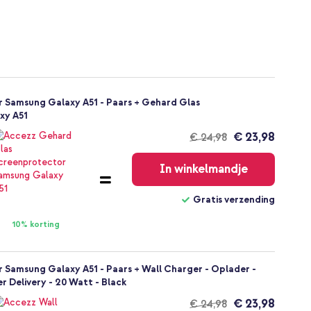
er Samsung Galaxy A51 - Paars + Gehard Glas
xy A51
€ 23,98
€ 24,98
Gratis
verzending
In winkelmandje
Gratis verzending
10% korting
r Samsung Galaxy A51 - Paars + Wall Charger - Oplader -
r Delivery - 20 Watt - Black
€ 23,98
€ 24,98