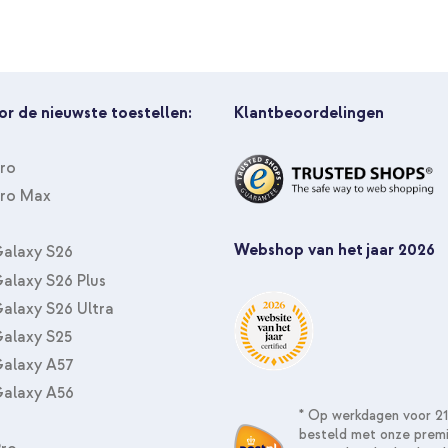
or de nieuwste toestellen:
Klantbeoordelingen
Pro
Pro Max
Webshop van het jaar 2026
alaxy S26
alaxy S26 Plus
alaxy S26 Ultra
alaxy S25
alaxy A57
alaxy A56
* Op werkdagen voor 21
besteld met onze prem