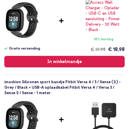
10% korting
Gratis verzending
€ 18,98
€ 19,98
Gratis
verzending
In winkelmandje
imoshion Siliconen sport bandje Fitbit Versa 4 / 3 / Sense (2) -
Grey / Black + USB-A oplaadkabel Fitbit Versa 4 / Versa 3 /
Sense 2 / Sense - 1 meter