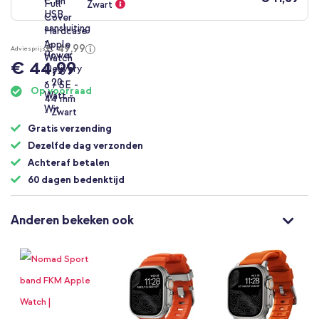
Zwart
€ 49,99
Adviesprijs
€ 44,99
Op voorraad
Gratis verzending
Dezelfde dag verzonden
Achteraf betalen
60 dagen bedenktijd
Anderen bekeken ook