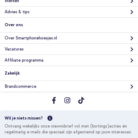
Merken
Advies & tips
Over ons
Over Smartphonehoesjes.nl
Vacatures
Affiliate programma
Zakelijk
Brandcommerce
Wil je niets missen?
Ontvang wekelijks onze nieuwsbrief vol met (kortings)acties én
regelmatig e-mails die speciaal zijn afgestemd op jouw interesses.