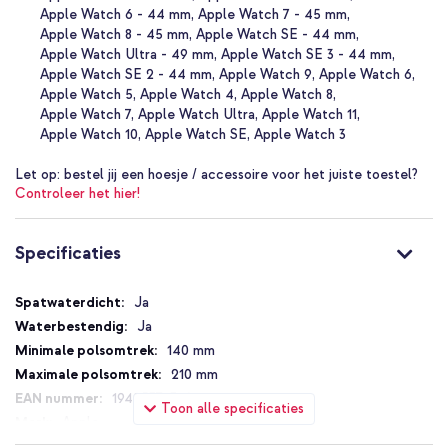
Apple Watch 6 - 44 mm
Apple Watch 7 - 45 mm
Apple Watch 8 - 45 mm
Apple Watch SE - 44 mm
Apple Watch Ultra - 49 mm
Apple Watch SE 3 - 44 mm
Apple Watch SE 2 - 44 mm
Apple Watch 9
Apple Watch 6
Apple Watch 5
Apple Watch 4
Apple Watch 8
Apple Watch 7
Apple Watch Ultra
Apple Watch 11
Apple Watch 10
Apple Watch SE
Apple Watch 3
Let op:
bestel jij een hoesje / accessoire voor het juiste toestel?
Controleer het hier!
Specificaties
Specificaties
Ja
Ja
140 mm
210 mm
194253743606
Toon alle specificaties
Apple
MR2R3ZM/A