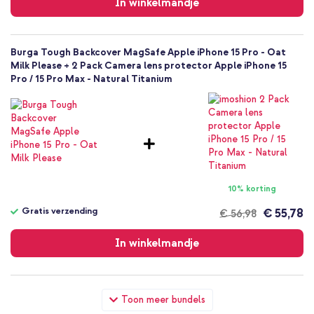
In winkelmandje
Burga Tough Backcover MagSafe Apple iPhone 15 Pro - Oat
Milk Please + 2 Pack Camera lens protector Apple iPhone 15
Pro / 15 Pro Max - Natural Titanium
10% korting
Gratis verzending
€ 55,78
€ 56,98
Gratis
verzending
In winkelmandje
Burga Tough Backcover MagSafe Apple iPhone 15 Pro - Oat
Toon meer bundels
Milk Please + Wall Charger - Oplader - USB-C en USB