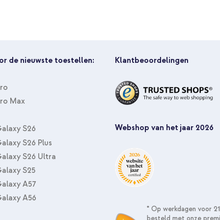
or de nieuwste toestellen:
Klantbeoordelingen
Pro
Pro Max
Webshop van het jaar 2026
alaxy S26
alaxy S26 Plus
alaxy S26 Ultra
alaxy S25
alaxy A57
alaxy A56
* Op werkdagen voor 21
besteld met onze prem