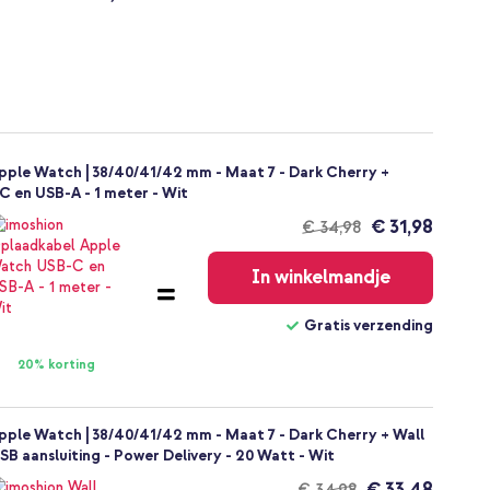
ple Watch | 38/40/41/42 mm - Maat 7 - Dark Cherry +
 en USB-A - 1 meter - Wit
€ 31,98
€ 34,98
Gratis
verzending
In winkelmandje
Gratis verzending
20% korting
ple Watch | 38/40/41/42 mm - Maat 7 - Dark Cherry + Wall
B aansluiting - Power Delivery - 20 Watt - Wit
€ 33,48