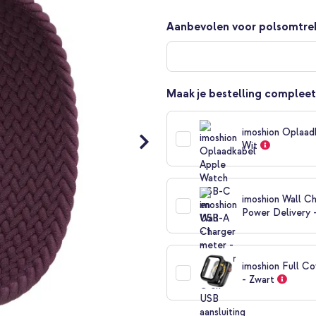
Aanbevolen voor polsomtre
Maak je bestelling compleet
imoshion Oplaad
Wit
imoshion Wall Ch
Power Delivery 
imoshion Full C
- Zwart