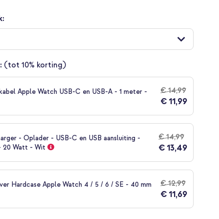
k:
:
(tot 10% korting)
€ 14,99
kabel Apple Watch USB-C en USB-A - 1 meter -
€ 11,99
€ 14,99
arger - Oplader - USB-C en USB aansluiting -
€ 13,49
- 20 Watt - Wit
€ 12,99
over Hardcase Apple Watch 4 / 5 / 6 / SE - 40 mm
€ 11,69