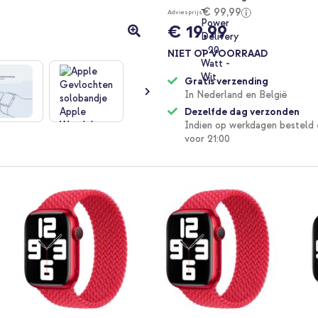
€ 99,99
Adviesprijs
€ 19,99
NIET OP VOORRAAD
Gratis verzending
In Nederland en België
Dezelfde dag verzonden
Indien op werkdagen besteld 
voor 21:00