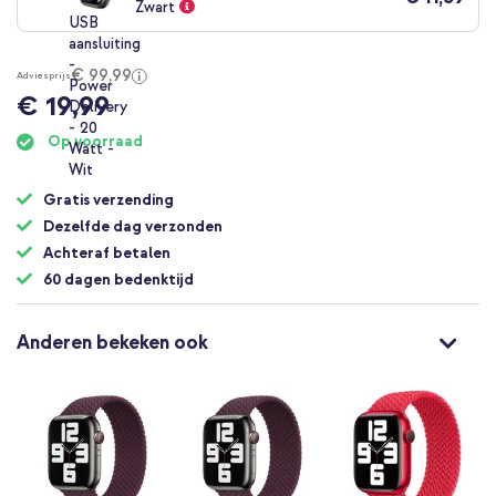
Zwart
€ 99,99
Adviesprijs
€ 19,99
Op voorraad
Gratis verzending
Dezelfde dag verzonden
Achteraf betalen
60 dagen bedenktijd
Anderen bekeken ook