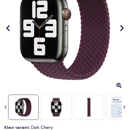
Ga
Kleur variant:
Dark Cherry