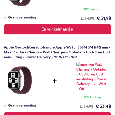
20% korting
Gratis verzending
€ 31,98
€ 34,98
Gratis
verzending
In winkelmandje
Apple Gevlochten solobandje Apple Watch | 38/40/41/42 mm -
Maat 1 - Dark Cherry + Wall Charger - Oplader - USB-C en USB
aansluiting - Power Delivery - 20 Watt - Wit
10% korting
Gratis verzending
€ 33,48
€ 34,98
Gratis