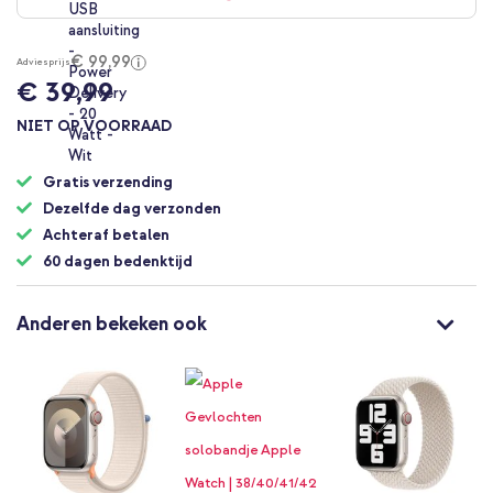
€ 99,99
Adviesprijs
€ 39,99
NIET OP VOORRAAD
Gratis verzending
Dezelfde dag verzonden
Achteraf betalen
60 dagen bedenktijd
Anderen bekeken ook