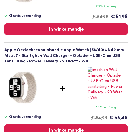
20% korting
Gratis verzending
€ 51,98
€ 54,98
Gratis
verzending
In winkelmandje
Apple Gevlochten solobandje Apple Watch | 38/40/41/42 mm -
Maat 7 - Starlight + Wall Charger - Oplader - USB-C en USB
aansluiting - Power Delivery - 20 Watt - Wit
10% korting
Gratis verzending
€ 53,48
€ 54,98
Gratis
verzending
In winkelmandje