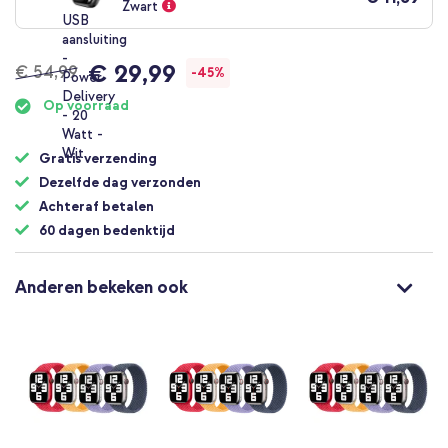
Zwart
€ 29,99
€ 54,99
-45%
Op voorraad
Gratis verzending
Dezelfde dag verzonden
Achteraf betalen
60 dagen bedenktijd
Anderen bekeken ook