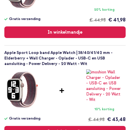
20% korting
Gratis verzending
€ 41,98
€ 44,98
Gratis
verzending
In winkelmandje
Apple Sport Loop band Apple Watch | 38/40/41/42 mm -
Elderberry + Wall Charger - Oplader - USB-C en USB
aansluiting - Power Delivery - 20 Watt - Wit
10% korting
Gratis verzending
€ 43,48
€ 44,98
Gratis
verzending