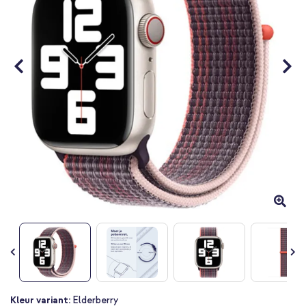
Ga
Kleur variant:
Elderberry