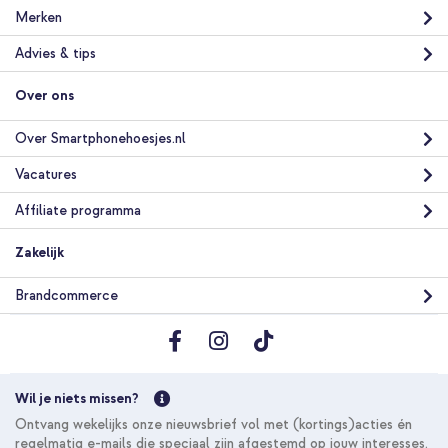
Merken
Advies & tips
Over ons
Over Smartphonehoesjes.nl
Vacatures
Affiliate programma
Zakelijk
Brandcommerce
Wil je niets missen?
Ontvang wekelijks onze nieuwsbrief vol met (kortings)acties én
regelmatig e-mails die speciaal zijn afgestemd op jouw interesses.