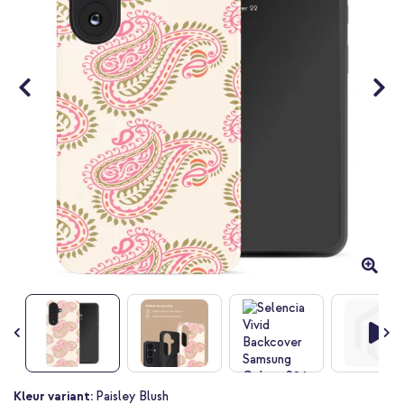
Ga
Kleur variant:
Paisley Blush