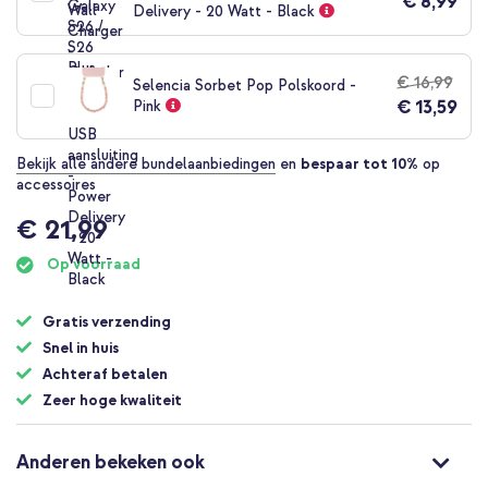
€ 8,99
Delivery - 20 Watt - Black
€ 16,99
Selencia Sorbet Pop Polskoord -
€ 13,59
Pink
Bekijk alle andere bundelaanbiedingen
en
bespaar tot 10%
op
accessoires
€ 21,99
Op voorraad
Gratis verzending
Snel in huis
Achteraf betalen
Zeer hoge kwaliteit
Anderen bekeken ook