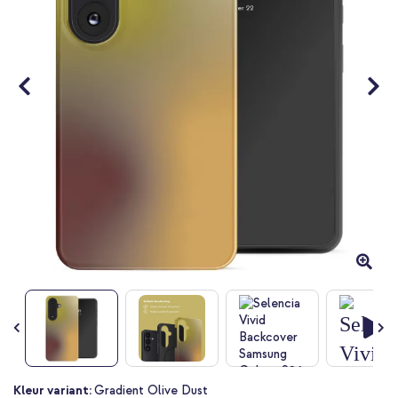
Ga
Kleur variant:
Gradient Olive Dust