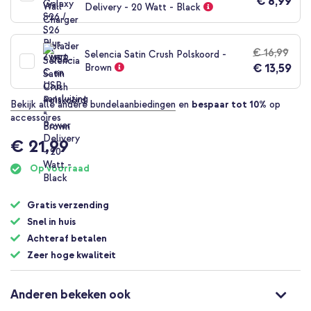
€ 8,99
Delivery - 20 Watt - Black
€ 16,99
Selencia Satin Crush Polskoord -
€ 13,59
Brown
Bekijk alle andere bundelaanbiedingen
en
bespaar tot 10%
op
accessoires
€ 21,99
Op voorraad
Gratis verzending
Snel in huis
Achteraf betalen
Zeer hoge kwaliteit
Anderen bekeken ook