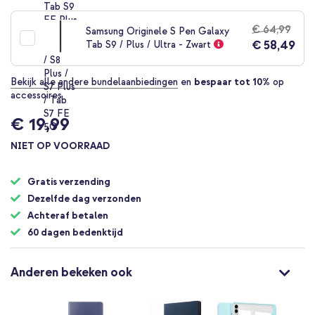
€ 64,99
Samsung Originele S Pen Galaxy
€ 58,49
Tab S9 / Plus / Ultra - Zwart
Bekijk alle andere bundelaanbiedingen
en
bespaar tot 10%
op
accessoires
€ 19,99
NIET OP VOORRAAD
Gratis verzending
Dezelfde dag verzonden
Achteraf betalen
60 dagen bedenktijd
Anderen bekeken ook