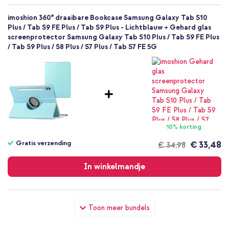
imoshion 360° draaibare Bookcase Samsung Galaxy Tab S10
Plus / Tab S9 FE Plus / Tab S9 Plus - Lichtblauw + Gehard glas
screenprotector Samsung Galaxy Tab S10 Plus / Tab S9 FE Plus
/ Tab S9 Plus / S8 Plus / S7 Plus / Tab S7 FE 5G
10% korting
Gratis verzending
€ 33,48
€ 34,98
Gratis
verzending
In winkelmandje
imoshion 360° draaibare Bookcase Samsung Galaxy Tab S10
Toon meer bundels
Plus / Tab S9 FE Plus / Tab S9 Plus - Lichtblauw + Wall Charger -
Oplader - USB-C en USB aansluiting - Power Delivery - 20 Watt