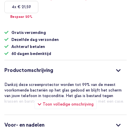
4x
€ 21,59
Bespaar 20%
Gratis verzending
Dezelfde dag verzonden
Achteraf betalen
60 dagen bedenktijd
Productomschrijving
Dankzij deze screenprotector worden tot 99% van de meest
voorkomende bacteriën op het glas gedood en blijft het scherm
van jouw telefoon in topconditie. Het glas is bestand tegen
krassen en barsten en is te gebruiken in combinatie met een case.
Toon volledige omschrijving
Voor- en nadelen