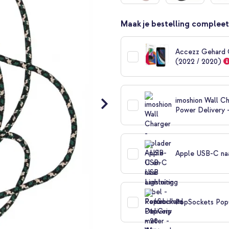
Maak je bestelling compleet
Accezz Gehard G
(2022 / 2020)
imoshion Wall Ch
Power Delivery 
Apple USB-C naar
PopSockets PopG