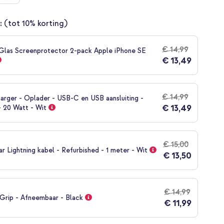
:
(tot 10% korting)
€ 14,99
las Screenprotector 2-pack Apple iPhone SE
€ 13,49
€ 14,99
arger - Oplader - USB-C en USB aansluiting -
€ 13,49
- 20 Watt - Wit
€ 15,00
 Lightning kabel - Refurbished - 1 meter - Wit
€ 13,50
€ 14,99
rip - Afneembaar - Black
€ 11,99