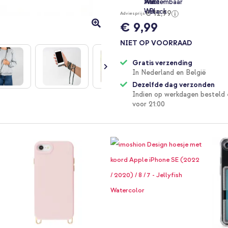
€ 12,99
Adviesprijs
€ 9,99
NIET OP VOORRAAD
Gratis verzending
In Nederland en België
Dezelfde dag verzonden
Indien op werkdagen besteld 
voor 21:00