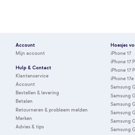
Bescherming van toestel
Achterkant & Zijkant
Account
Hoesjes vo
Mijn account
iPhone 17
iPhone 17 
Hulp & Contact
iPhone 17 
Klantenservice
iPhone 17e
Account
Samsung G
Bestellen & levering
Samsung G
Betalen
Samsung G
Retourneren & probleem melden
Samsung G
Merken
Samsung G
Advies & tips
Samsung G