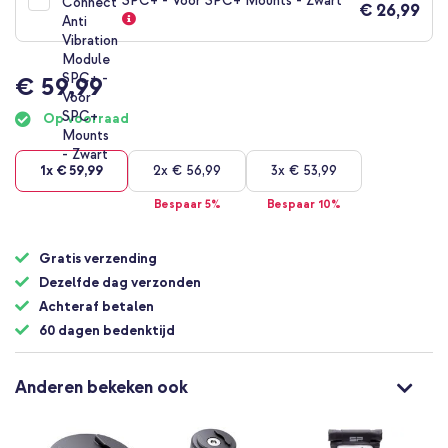
SPC+ - Voor SPC+ Mounts - Zwart
€ 26,99
€ 59,99
Op voorraad
1x
€ 59,99
2x
€ 56,99
3x
€ 53,99
Bespaar 5%
Bespaar 10%
Gratis verzending
Dezelfde dag verzonden
Achteraf betalen
60 dagen bedenktijd
Anderen bekeken ook