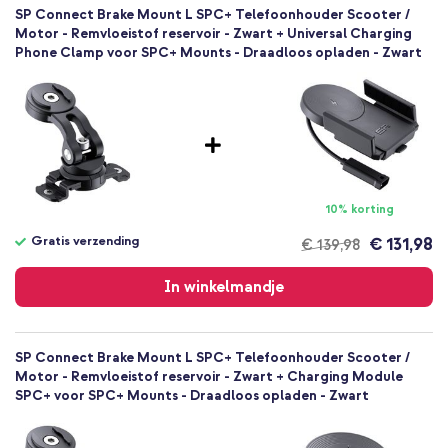
Aluminium
SP Connect Brake Mount L SPC+ Telefoonhouder Scooter /
Nee
Motor - Remvloeistof reservoir - Zwart + Universal Charging
Phone Clamp voor SPC+ Mounts - Draadloos opladen - Zwart
10% korting
Gratis verzending
€ 131,98
€ 139,98
Gratis
verzending
In winkelmandje
SP Connect Brake Mount L SPC+ Telefoonhouder Scooter /
Motor - Remvloeistof reservoir - Zwart + Charging Module
SPC+ voor SPC+ Mounts - Draadloos opladen - Zwart