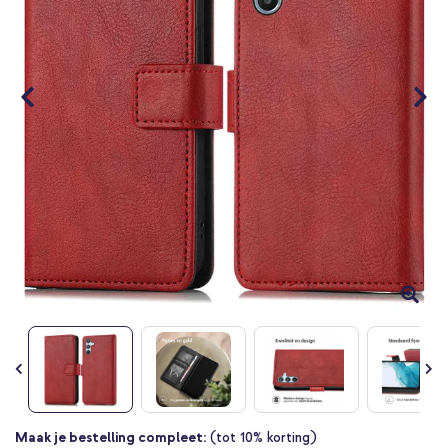
Ga
Maak je bestelling compleet:
(tot 10% korting)