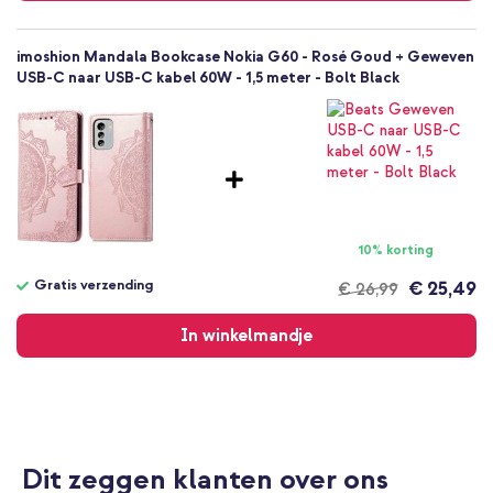
imoshion Mandala Bookcase Nokia G60 - Rosé Goud + Geweven
USB-C naar USB-C kabel 60W - 1,5 meter - Bolt Black
10% korting
Gratis verzending
€ 25,49
€ 26,99
Gratis
verzending
In winkelmandje
Dit zeggen klanten over ons