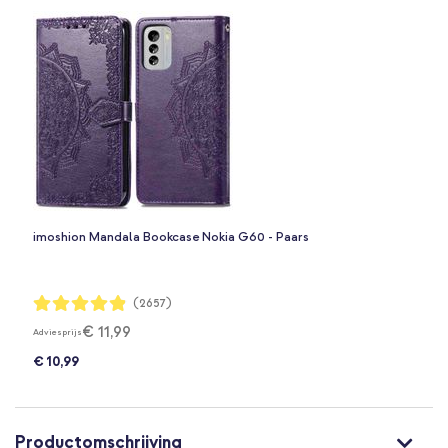
imoshion Mandala Bookcase Nokia G60 - Paars
Waardering:
(2657)
97%
€ 11,99
Adviesprijs
€ 10,99
Productomschrijving