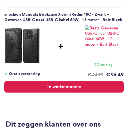
imoshion Mandala Bookcase Xiaomi Redmi 10C - Zwart +
Geweven USB-C naar USB-C kabel 60W - 1,5 meter - Bolt Black
10% korting
Gratis verzending
€ 23,49
€ 24,99
Gratis
verzending
In winkelmandje
Dit zeggen klanten over ons