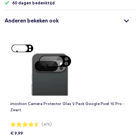
60 dagen bedenktijd
Anderen bekeken ook
imoshion Camera Protector Glas 2 Pack Google Pixel 10 Pro -
Zwart
Waardering:
(470)
91%
€ 9,99