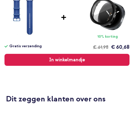
10% korting
Gratis verzending
€ 60,68
€ 61,98
Gratis
verzending
In winkelmandje
Dit zeggen klanten over ons