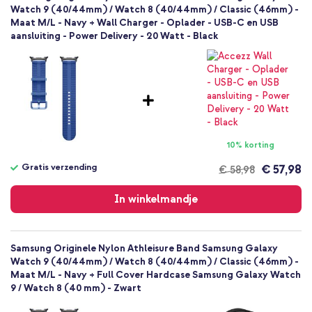
Watch 9 (40/44mm) / Watch 8 (40/44mm) / Classic (46mm) -
Maat M/L - Navy + Wall Charger - Oplader - USB-C en USB
aansluiting - Power Delivery - 20 Watt - Black
10% korting
Gratis verzending
€ 57,98
€ 58,98
Gratis
verzending
In winkelmandje
Samsung Originele Nylon Athleisure Band Samsung Galaxy
Watch 9 (40/44mm) / Watch 8 (40/44mm) / Classic (46mm) -
Maat M/L - Navy + Full Cover Hardcase Samsung Galaxy Watch
9 / Watch 8 (40 mm) - Zwart