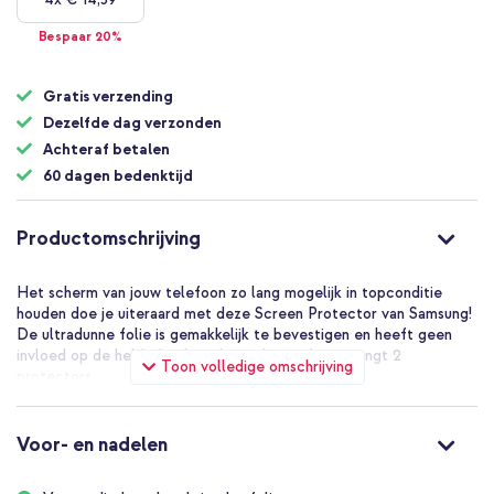
Bespaar 20%
Gratis verzending
Dezelfde dag verzonden
Achteraf betalen
60 dagen bedenktijd
Productomschrijving
Het scherm van jouw telefoon zo lang mogelijk in topconditie
houden doe je uiteraard met deze Screen Protector van Samsung!
De ultradunne folie is gemakkelijk te bevestigen en heeft geen
invloed op de helderheid van het scherm. Je ontvangt 2
Toon volledige omschrijving
protectors.
Voor- en nadelen