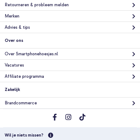
Retourneren & probleem melden
Merken
Advies & tips
Over ons
Over Smartphonehoesjes.nl
Vacatures
Affiliate programma
Zakelijk
Brandcommerce
Wil je niets missen?