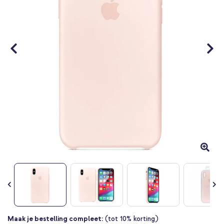
Ga
Maak je bestelling compleet:
(tot 10% korting)