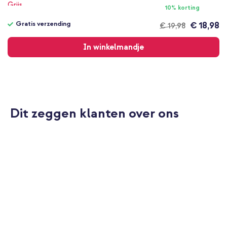
10% korting
Gratis verzending
€ 18,98
€ 19,98
Gratis
verzending
In winkelmandje
Dit zeggen klanten over ons