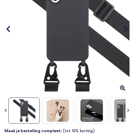
Ga
Maak je bestelling compleet:
(tot 10% korting)