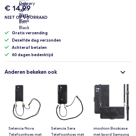
€ 14,99
NIET OP VOORRAAD
Gratis verzending
Dezelfde dag verzonden
Achteraf betalen
60 dagen bedenktijd
Anderen bekeken ook
Selencia Nova
Selencia Sera
imoshion Bookcase
Telefoonhoes met
Telefoonhoes met
met koord Samsung