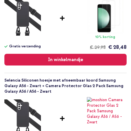
Samsung
Smartphone
Geen
Nee
Backcover, Koordhoesje, Softcase
10% korting
Hoesje
Gratis verzending
€ 28,48
€ 29,98
Achterkant & Zijkant
Gratis
verzending
In winkelmandje
Selencia Siliconen hoesje met afneembaar koord Samsung
Galaxy A56 - Zwart + Camera Protector Glas 2 Pack Samsung
Galaxy A36 / A56 - Zwart