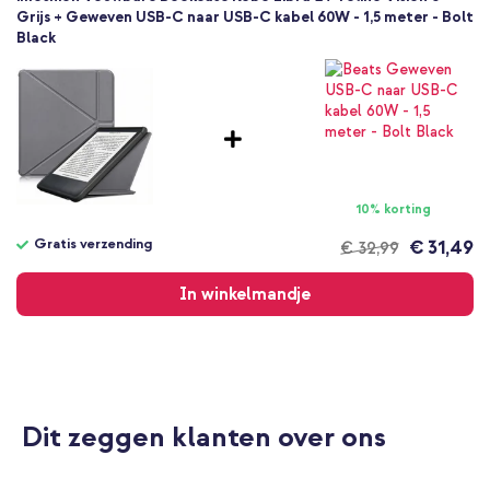
Grijs + Geweven USB-C naar USB-C kabel 60W - 1,5 meter - Bolt
Black
10% korting
Gratis verzending
€ 31,49
€ 32,99
Gratis
verzending
In winkelmandje
Dit zeggen klanten over ons