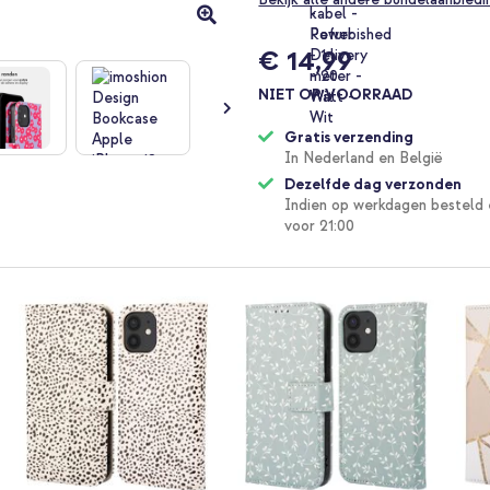
€ 14,99
NIET OP VOORRAAD
Gratis verzending
In Nederland en België
Dezelfde dag verzonden
Indien op werkdagen besteld 
voor 21:00