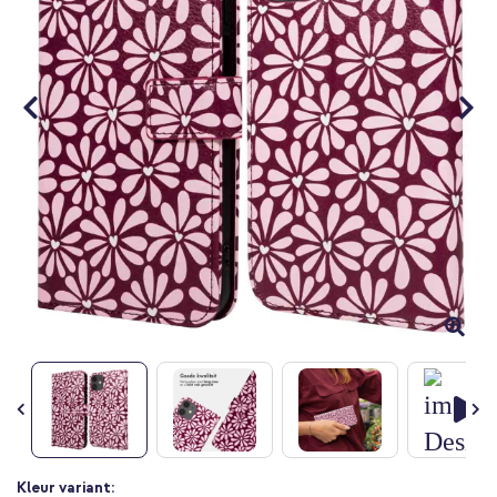
Ga
Kleur variant: