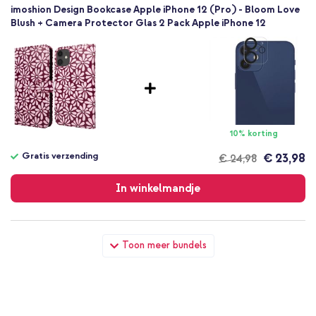
imoshion Design Bookcase Apple iPhone 12 (Pro) - Bloom Love
Blush + Camera Protector Glas 2 Pack Apple iPhone 12
10% korting
Gratis verzending
€ 23,98
€ 24,98
Gratis
verzending
In winkelmandje
imoshion Design Bookcase Apple iPhone 12 (Pro) - Bloom Love
Toon meer bundels
Blush + Wall Charger - Oplader - USB-C en USB aansluiting -
Power Delivery - 20 Watt - Wit