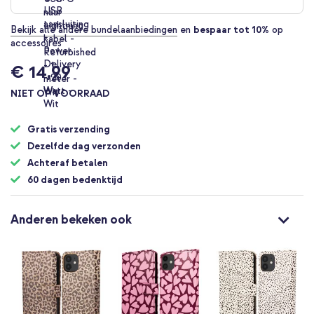
Bekijk alle andere bundelaanbiedingen
en
bespaar tot 10%
op
accessoires
€ 14,99
NIET OP VOORRAAD
Gratis verzending
Dezelfde dag verzonden
Achteraf betalen
60 dagen bedenktijd
Anderen bekeken ook