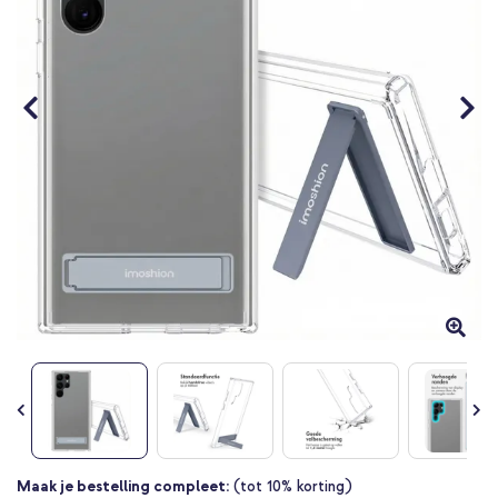
Ga
Maak je bestelling compleet:
(tot 10% korting)