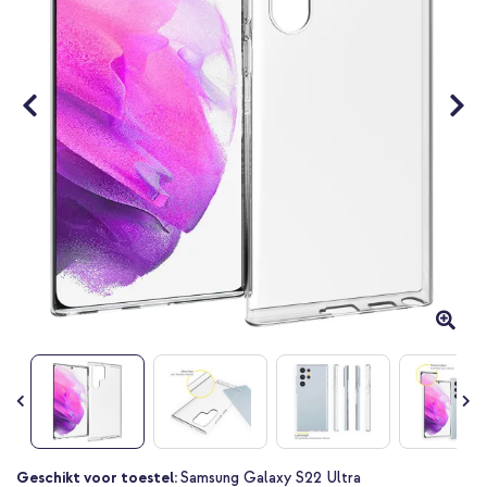
Ga
Geschikt voor toestel:
Samsung Galaxy S22 Ultra