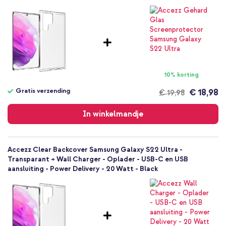
Geen
Samsung
Smartphone
Geen
Nee
Backcover, Softcase
10% korting
Hoesje
Gratis verzending
€ 18,98
€ 19,98
Achterkant & Zijkant
Gratis
verzending
In winkelmandje
Accezz Clear Backcover Samsung Galaxy S22 Ultra -
Transparant + Wall Charger - Oplader - USB-C en USB
aansluiting - Power Delivery - 20 Watt - Black