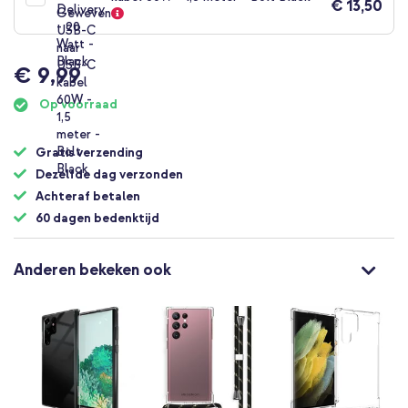
€ 13,50
€ 9,99
Op voorraad
Gratis verzending
Dezelfde dag verzonden
Achteraf betalen
60 dagen bedenktijd
Anderen bekeken ook