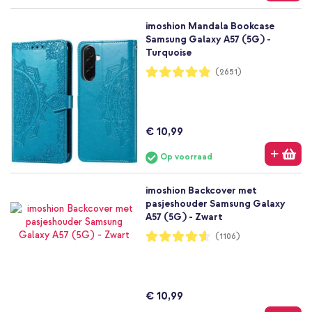
imoshion Mandala Bookcase
Samsung Galaxy A57 (5G) -
Turquoise
Waardering:
(2651)
97%
€ 10,99
Op voorraad
imoshion Backcover met
pasjeshouder Samsung Galaxy
A57 (5G) - Zwart
Waardering:
(1106)
92%
€ 10,99