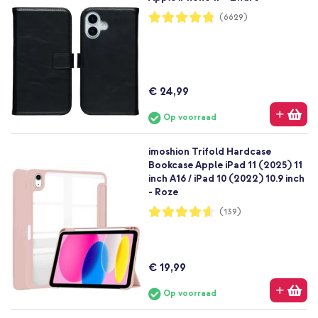
Waardering:
(6629)
96%
€ 24,99
Op voorraad
imoshion Trifold Hardcase
Bookcase Apple iPad 11 (2025) 11
inch A16 / iPad 10 (2022) 10.9 inch
- Roze
Waardering:
(139)
92%
€ 19,99
Op voorraad