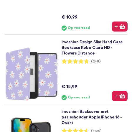
€ 10,99
Op voorraad
imoshion Design Slim Hard Case
Bookcase Kobo Clara HD -
Flowers Distance
Waardering:
(248)
94%
€ 15,99
Op voorraad
imoshion Backcover met
pasjeshouder Apple iPhone 16 -
Zwart
Waardering:
(1106)