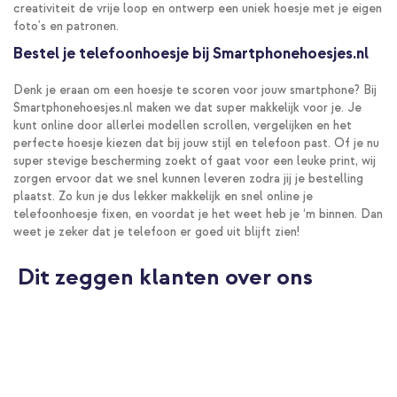
creativiteit de vrije loop en ontwerp een uniek hoesje met je eigen
foto's en patronen.
Bestel je telefoonhoesje bij Smartphonehoesjes.nl
Denk je eraan om een hoesje te scoren voor jouw smartphone? Bij
Smartphonehoesjes.nl maken we dat super makkelijk voor je. Je
kunt online door allerlei modellen scrollen, vergelijken en het
perfecte hoesje kiezen dat bij jouw stijl en telefoon past. Of je nu
super stevige bescherming zoekt of gaat voor een leuke print, wij
zorgen ervoor dat we snel kunnen leveren zodra jij je bestelling
plaatst. Zo kun je dus lekker makkelijk en snel online je
telefoonhoesje fixen, en voordat je het weet heb je ‘m binnen. Dan
weet je zeker dat je telefoon er goed uit blijft zien!
Dit zeggen klanten over ons