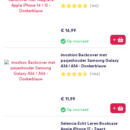
Waardering:
(162)
95%
€ 16,99
Op voorraad
imoshion Backcover met
pasjeshouder Samsung Galaxy
A36 / A56 - Donkerblauw
Waardering:
(1106)
92%
€ 11,99
Op voorraad
Selencia Echt Leren Bookcase
Apple iPhone 17 - Zwart