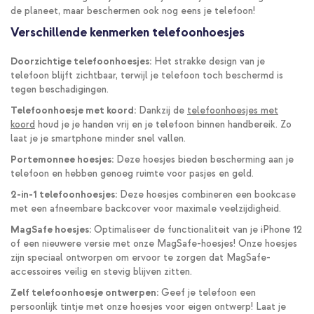
de planeet, maar beschermen ook nog eens je telefoon!
Verschillende kenmerken telefoonhoesjes
Doorzichtige telefoonhoesjes:
Het strakke design van je
telefoon blijft zichtbaar, terwijl je telefoon toch beschermd is
tegen beschadigingen.
Telefoonhoesje met koord:
Dankzij de
telefoonhoesjes met
koord
houd je je handen vrij en je telefoon binnen handbereik. Zo
laat je je smartphone minder snel vallen.
Portemonnee hoesjes:
Deze hoesjes bieden bescherming aan je
telefoon en hebben genoeg ruimte voor pasjes en geld.
2-in-1 telefoonhoesjes:
Deze hoesjes combineren een bookcase
met een afneembare backcover voor maximale veelzijdigheid.
MagSafe hoesjes:
Optimaliseer de functionaliteit van je iPhone 12
of een nieuwere versie met onze MagSafe-hoesjes! Onze hoesjes
zijn speciaal ontworpen om ervoor te zorgen dat MagSafe-
accessoires veilig en stevig blijven zitten.
Zelf telefoonhoesje ontwerpen:
Geef je telefoon een
persoonlijk tintje met onze hoesjes voor eigen ontwerp! Laat je