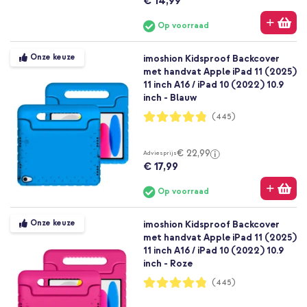
€ 14,99
Op voorraad
Onze keuze
imoshion Kidsproof Backcover
met handvat Apple iPad 11 (2025)
11 inch A16 / iPad 10 (2022) 10.9
inch - Blauw
Waardering:
(445)
96%
€ 22,99
Adviesprijs
€ 17,99
Op voorraad
Onze keuze
imoshion Kidsproof Backcover
met handvat Apple iPad 11 (2025)
11 inch A16 / iPad 10 (2022) 10.9
inch - Roze
Waardering:
(445)
96%