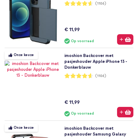
Waardering:
(1106)
92%
€ 11,99
Op voorraad
Onze keuze
imoshion Backcover met
pasjeshouder Apple iPhone 13 -
Donkerblauw
Waardering:
(1106)
92%
€ 11,99
Op voorraad
Onze keuze
imoshion Backcover met
pasjeshouder Samsung Galaxy