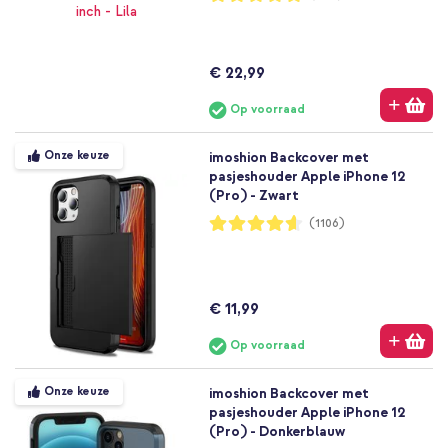
96%
€ 22,99
Op voorraad
Onze keuze
imoshion Backcover met
pasjeshouder Apple iPhone 12
(Pro) - Zwart
Waardering:
(1106)
92%
€ 11,99
Op voorraad
Onze keuze
imoshion Backcover met
pasjeshouder Apple iPhone 12
(Pro) - Donkerblauw