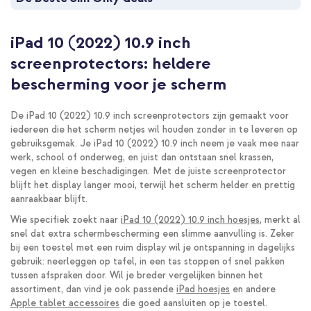
iPad 10 (2022) 10.9 inch
screenprotectors: heldere
bescherming voor je scherm
De iPad 10 (2022) 10.9 inch screenprotectors zijn gemaakt voor
iedereen die het scherm netjes wil houden zonder in te leveren op
gebruiksgemak. Je iPad 10 (2022) 10.9 inch neem je vaak mee naar
werk, school of onderweg, en juist dan ontstaan snel krassen,
vegen en kleine beschadigingen. Met de juiste screenprotector
blijft het display langer mooi, terwijl het scherm helder en prettig
aanraakbaar blijft.
Wie specifiek zoekt naar
iPad 10 (2022) 10.9 inch hoesjes
, merkt al
snel dat extra schermbescherming een slimme aanvulling is. Zeker
bij een toestel met een ruim display wil je ontspanning in dagelijks
gebruik: neerleggen op tafel, in een tas stoppen of snel pakken
tussen afspraken door. Wil je breder vergelijken binnen het
assortiment, dan vind je ook passende
iPad hoesjes
en andere
Apple tablet accessoires
die goed aansluiten op je toestel.