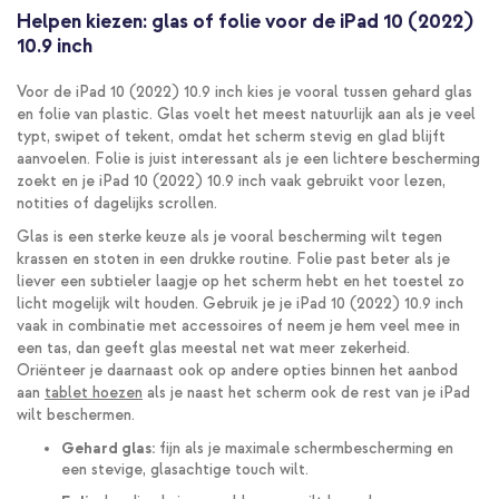
Helpen kiezen: glas of folie voor de iPad 10 (2022)
10.9 inch
Voor de iPad 10 (2022) 10.9 inch kies je vooral tussen gehard glas
en folie van plastic. Glas voelt het meest natuurlijk aan als je veel
typt, swipet of tekent, omdat het scherm stevig en glad blijft
aanvoelen. Folie is juist interessant als je een lichtere bescherming
zoekt en je iPad 10 (2022) 10.9 inch vaak gebruikt voor lezen,
notities of dagelijks scrollen.
Glas is een sterke keuze als je vooral bescherming wilt tegen
krassen en stoten in een drukke routine. Folie past beter als je
liever een subtieler laagje op het scherm hebt en het toestel zo
licht mogelijk wilt houden. Gebruik je je iPad 10 (2022) 10.9 inch
vaak in combinatie met accessoires of neem je hem veel mee in
een tas, dan geeft glas meestal net wat meer zekerheid.
Oriënteer je daarnaast ook op andere opties binnen het aanbod
aan
tablet hoezen
als je naast het scherm ook de rest van je iPad
wilt beschermen.
Gehard glas:
fijn als je maximale schermbescherming en
een stevige, glasachtige touch wilt.