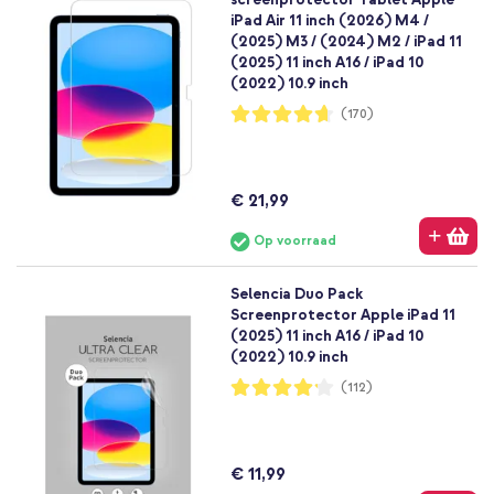
iPad Air 11 inch (2026) M4 /
(2025) M3 / (2024) M2 / iPad 11
(2025) 11 inch A16 / iPad 10
(2022) 10.9 inch
Waardering:
(170)
93%
€ 21,99
Op voorraad
Selencia Duo Pack
Screenprotector Apple iPad 11
(2025) 11 inch A16 / iPad 10
(2022) 10.9 inch
Waardering:
(112)
83%
€ 11,99