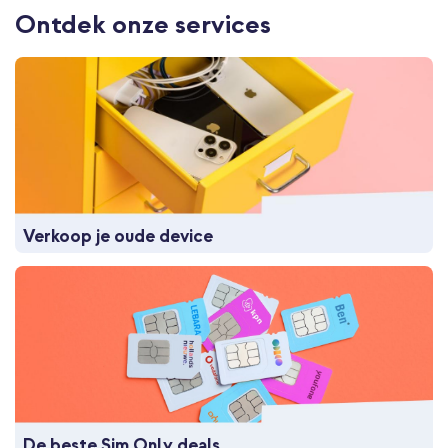
Ontdek onze services
Verkoop je oude device
De beste Sim Only deals