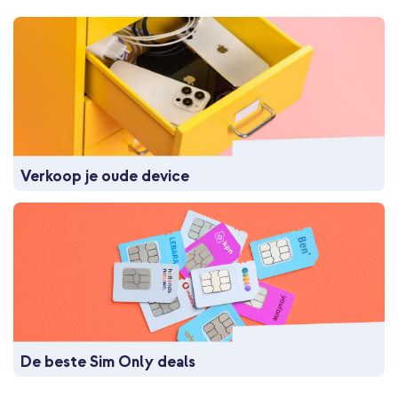
Verkoop je oude device
De beste Sim Only deals