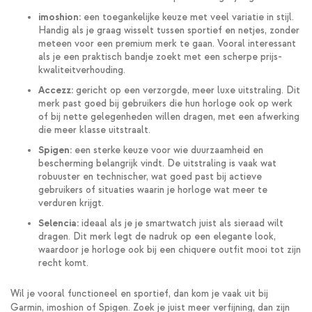
imoshion:
een toegankelijke keuze met veel variatie in stijl.
Handig als je graag wisselt tussen sportief en netjes, zonder
meteen voor een premium merk te gaan. Vooral interessant
als je een praktisch bandje zoekt met een scherpe prijs-
kwaliteitverhouding.
Accezz:
gericht op een verzorgde, meer luxe uitstraling. Dit
merk past goed bij gebruikers die hun horloge ook op werk
of bij nette gelegenheden willen dragen, met een afwerking
die meer klasse uitstraalt.
Spigen:
een sterke keuze voor wie duurzaamheid en
bescherming belangrijk vindt. De uitstraling is vaak wat
robuuster en technischer, wat goed past bij actieve
gebruikers of situaties waarin je horloge wat meer te
verduren krijgt.
Selencia:
ideaal als je je smartwatch juist als sieraad wilt
dragen. Dit merk legt de nadruk op een elegante look,
waardoor je horloge ook bij een chiquere outfit mooi tot zijn
recht komt.
Wil je vooral functioneel en sportief, dan kom je vaak uit bij
Garmin, imoshion of Spigen. Zoek je juist meer verfijning, dan zijn