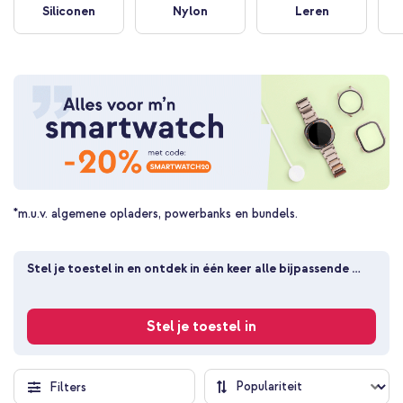
Siliconen
Nylon
Leren
*m.u.v. algemene opladers, powerbanks en bundels.
Stel je toestel in en ontdek in één keer alle bijpassende 
producten
Stel je toestel in
Filters