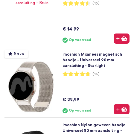
Waardering:
(15)
88%
€ 14,99
Op voorraad
Nieuw
imoshion Milanees magnetisch
bandje - Universeel 20 mm
aansluiting - Starlight
Waardering:
(13)
95%
€ 22,99
Op voorraad
imoshion Nylon geweven bandje -
Universeel 20 mm aansluiting -