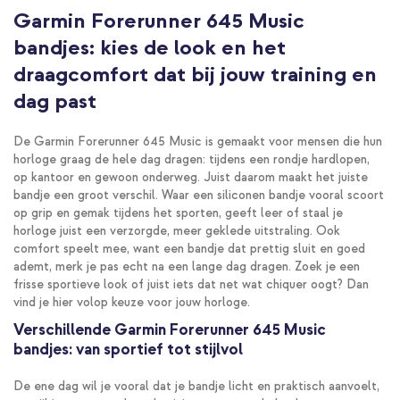
Garmin Forerunner 645 Music
bandjes: kies de look en het
draagcomfort dat bij jouw training en
dag past
De Garmin Forerunner 645 Music is gemaakt voor mensen die hun
horloge graag de hele dag dragen: tijdens een rondje hardlopen,
op kantoor en gewoon onderweg. Juist daarom maakt het juiste
bandje een groot verschil. Waar een siliconen bandje vooral scoort
op grip en gemak tijdens het sporten, geeft leer of staal je
horloge juist een verzorgde, meer geklede uitstraling. Ook
comfort speelt mee, want een bandje dat prettig sluit en goed
ademt, merk je pas echt na een lange dag dragen. Zoek je een
frisse sportieve look of juist iets dat net wat chiquer oogt? Dan
vind je hier volop keuze voor jouw horloge.
Verschillende Garmin Forerunner 645 Music
bandjes: van sportief tot stijlvol
De ene dag wil je vooral dat je bandje licht en praktisch aanvoelt,