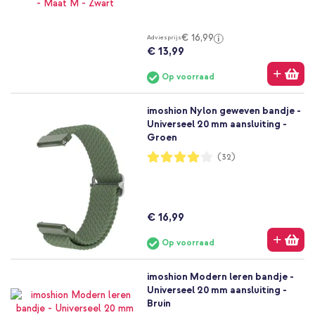
91%
€ 16,99
Adviesprijs
€ 13,99
Op voorraad
imoshion Nylon geweven bandje -
Universeel 20 mm aansluiting -
Groen
Waardering:
(32)
81%
€ 16,99
Op voorraad
imoshion Modern leren bandje -
Universeel 20 mm aansluiting -
Bruin