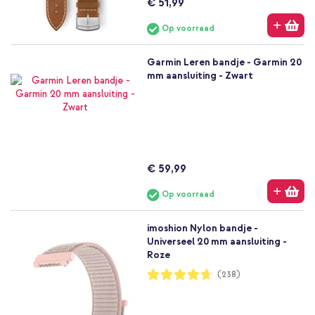
€ 51,99
Op voorraad
Garmin Leren bandje - Garmin 20
mm aansluiting - Zwart
€ 59,99
Op voorraad
imoshion Nylon bandje -
Universeel 20 mm aansluiting -
Roze
Waardering:
(238)
93%