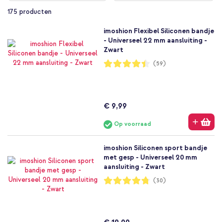
175
producten
imoshion Flexibel Siliconen bandje
- Universeel 22 mm aansluiting -
Zwart
Waardering:
(59)
89%
€ 9,99
Op voorraad
imoshion Siliconen sport bandje
met gesp - Universeel 20 mm
aansluiting - Zwart
Waardering:
(30)
95%