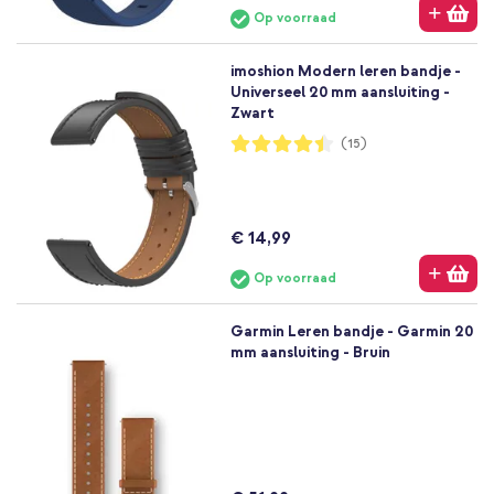
Op voorraad
imoshion Modern leren bandje -
Universeel 20 mm aansluiting -
Zwart
Waardering:
(15)
88%
€ 14,99
Op voorraad
Garmin Leren bandje - Garmin 20
mm aansluiting - Bruin