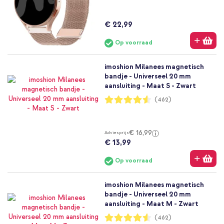
€ 22,99
Op voorraad
imoshion Milanees magnetisch
bandje - Universeel 20 mm
aansluiting - Maat S - Zwart
Waardering:
(462)
91%
€ 16,99
Adviesprijs
€ 13,99
Op voorraad
imoshion Milanees magnetisch
bandje - Universeel 20 mm
aansluiting - Maat M - Zwart
Waardering:
(462)